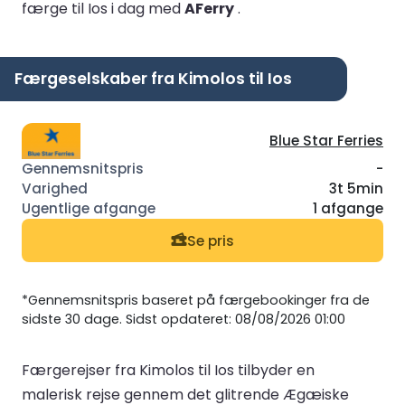
færge til Ios i dag med
AFerry
.
Færgeselskaber fra Kimolos til Ios
Blue Star Ferries
-
3t 5min
1 afgange
Se pris
*Gennemsnitspris baseret på færgebookinger fra de
sidste 30 dage. Sidst opdateret: 08/08/2026 01:00
Færgerejser fra Kimolos til Ios tilbyder en
malerisk rejse gennem det glitrende Ægæiske