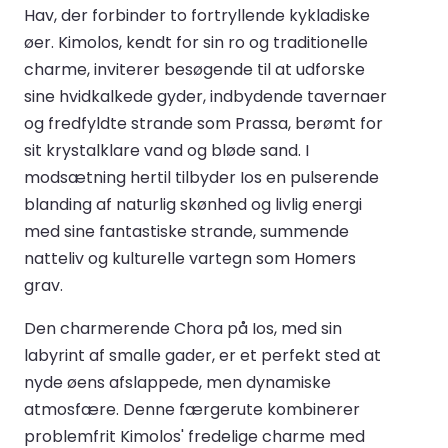
Hav, der forbinder to fortryllende kykladiske
øer. Kimolos, kendt for sin ro og traditionelle
charme, inviterer besøgende til at udforske
sine hvidkalkede gyder, indbydende tavernaer
og fredfyldte strande som Prassa, berømt for
sit krystalklare vand og bløde sand. I
modsætning hertil tilbyder Ios en pulserende
blanding af naturlig skønhed og livlig energi
med sine fantastiske strande, summende
natteliv og kulturelle vartegn som Homers
grav.
Den charmerende Chora på Ios, med sin
labyrint af smalle gader, er et perfekt sted at
nyde øens afslappede, men dynamiske
atmosfære. Denne færgerute kombinerer
problemfrit Kimolos' fredelige charme med