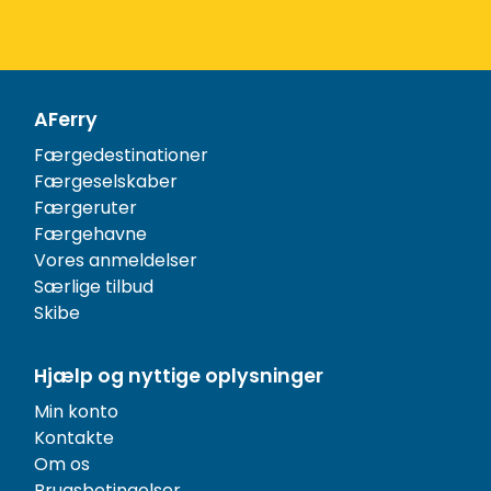
AFerry
Færgedestinationer
Færgeselskaber
Færgeruter
Færgehavne
Vores anmeldelser
Særlige tilbud
Skibe
Hjælp og nyttige oplysninger
Min konto
Kontakte
Om os
Brugsbetingelser