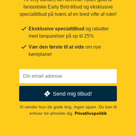
fantastiske Early Bird-tilbud og eksklusive
specialtilbud på tværs af en bred vifte af ruter!
Eksklusive specialtilbud
og rabatter
med besparelser på op til 25%
Vær den første til at vide
om nye
køreplaner
Send mig tilbud!
Vi sender kun de gode ting, ingen spam. Du kan til
enhver tid afmelde dig.
Privatlivspolitik