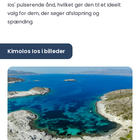
Ios' pulserende ånd, hvilket gør den til et ideelt
valg for dem, der søger afslapning og
spænding.
Kimolos Ios i billeder