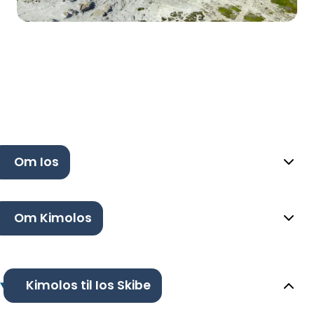
Om Ios
Om Kimolos
Kimolos til Ios Skibe