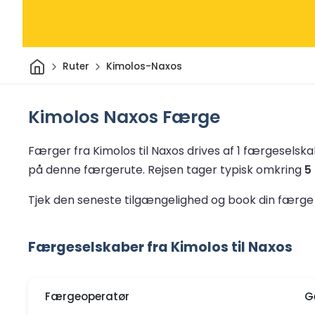
Hjem
Ruter
Kimolos-Naxos
Kimolos Naxos Færge
Færger fra Kimolos til Naxos drives af 1 færgeselsk
på denne færgerute.
Rejsen tager typisk omkring
5
Tjek den seneste tilgængelighed og book din færge 
Færgeselskaber fra Kimolos til Naxos
Færgeoperatør
G