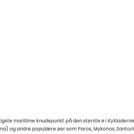
igtigste maritime knudepunkt på den største ø i Kykladern
ina) og andre populære øer som Paros, Mykonos, Santorin