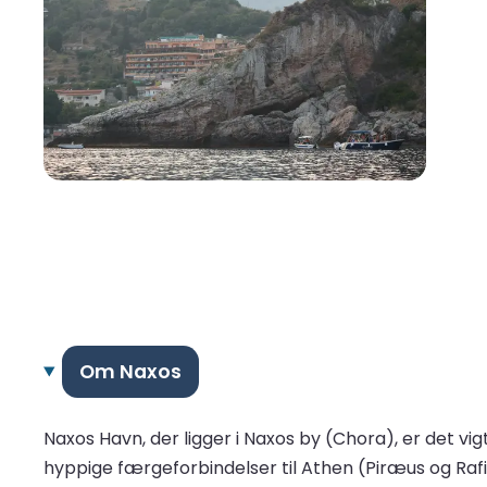
Om Naxos
Naxos Havn, der ligger i Naxos by (Chora), er det v
hyppige færgeforbindelser til Athen (Piræus og Raf