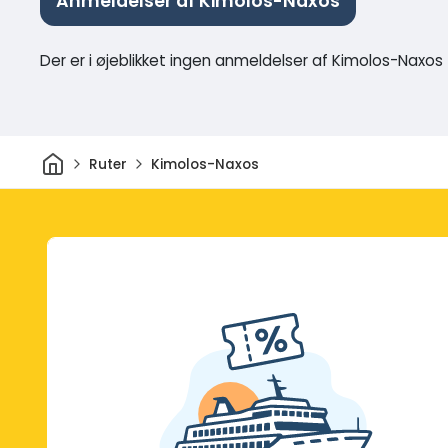
Anmeldelser af Kimolos-Naxos
Der er i øjeblikket ingen anmeldelser af Kimolos-Naxos
Hjem
Ruter
Kimolos-Naxos