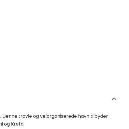
e. Denne travle og velorganiserede havn tilbyder
i og Kreta.