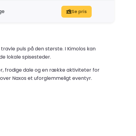
ge
Se pris
travle puls på den største. I Kimolos kan
de lokale spisesteder.
r, frodige dale og en række aktiviteter for
, lover Naxos et uforglemmeligt eventyr.