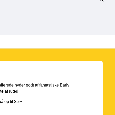
 allerede nyder godt af fantastiske Early
e af ruter!
å op til 25%