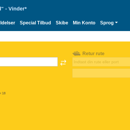
" - Vinder*
delser
Special Tilbud
Skibe
Min Konto
Sprog
Retur rute
< 18