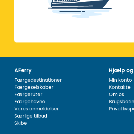
AFerry
Hjælp og
Færgedestinationer
Min konto
Færgeselskaber
Kontakte
Færgeruter
Om os
Færgehavne
Brugsbetin
Vores anmeldelser
Privatlivspo
Særlige tilbud
Skibe