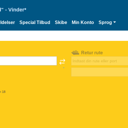
" - Vinder*
delser
Special Tilbud
Skibe
Min Konto
Sprog
Retur rute
< 18