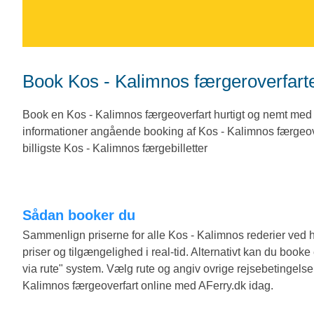
Book Kos - Kalimnos færgeroverfar
Book en Kos - Kalimnos færgeoverfart hurtigt og nemt med
informationer angående booking af Kos - Kalimnos færgeover
billigste Kos - Kalimnos færgebilletter
Sådan booker du
Sammenlign priserne for alle Kos - Kalimnos rederier ve
priser og tilgængelighed i real-tid. Alternativt kan du boo
via rute" system. Vælg rute og angiv ovrige rejsebetingelse
Kalimnos færgeoverfart online med AFerry.dk idag.