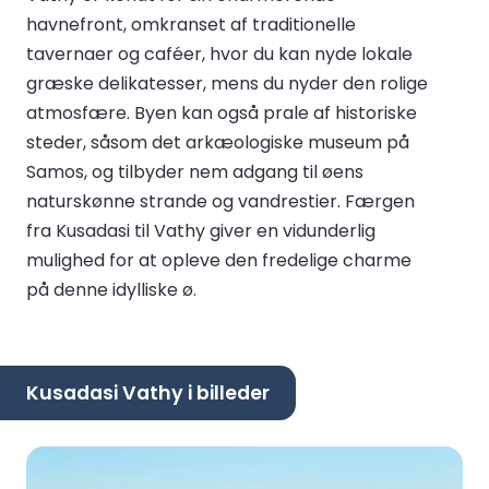
havnefront, omkranset af traditionelle
tavernaer og caféer, hvor du kan nyde lokale
græske delikatesser, mens du nyder den rolige
atmosfære. Byen kan også prale af historiske
steder, såsom det arkæologiske museum på
Samos, og tilbyder nem adgang til øens
naturskønne strande og vandrestier. Færgen
fra Kusadasi til Vathy giver en vidunderlig
mulighed for at opleve den fredelige charme
på denne idylliske ø.
Kusadasi Vathy i billeder