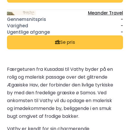
Meander Travel
-
-
-
Se pris
Færgeturen fra Kusadasi til Vathy byder på en
rolig og malerisk passage over det glitrende
Ægæiske Hav, der forbinder den livlige tyrkiske
by med den fredelige græske ø Samos. Ved
ankomsten til Vathy vil du opdage en malerisk
og imødekommende by, beliggende i en smuk
bugt omgivet af frodige bakker.
Vathy er kendt for sin charmerende