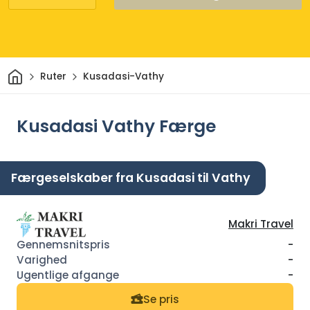
Hjem
Ruter
Kusadasi-Vathy
Kusadasi Vathy Færge
Færgeselskaber fra Kusadasi til Vathy
Makri Travel
-
-
-
Se pris