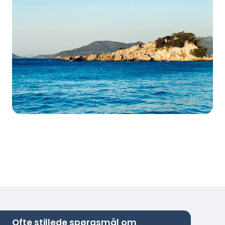
Ofte stillede spørgsmål om