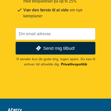
med besparelser på op til 25%
Vær den første til at vide
om nye
køreplaner
Send mig tilbud!
Vi sender kun de gode ting, ingen spam. Du kan til
enhver tid afmelde dig.
Privatlivspolitik
AFerry