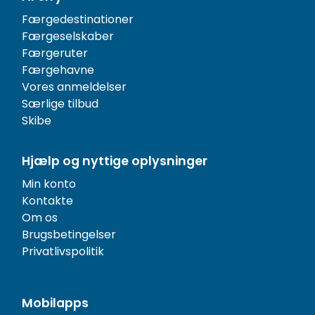
Færgedestinationer
Færgeselskaber
Færgeruter
Færgehavne
Vores anmeldelser
Særlige tilbud
Skibe
Hjælp og nyttige oplysninger
Min konto
Kontakte
Om os
Brugsbetingelser
Privatlivspolitik
Mobilapps