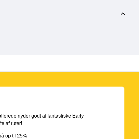
 allerede nyder godt af fantastiske Early
e af ruter!
å op til 25%