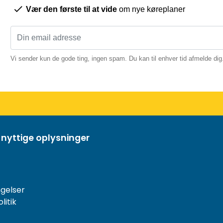
Vær den første til at vide
om nye køreplaner
Vi sender kun de gode ting, ingen spam. Du kan til enhver tid afmelde dig
 nyttige oplysninger
gelser
litik