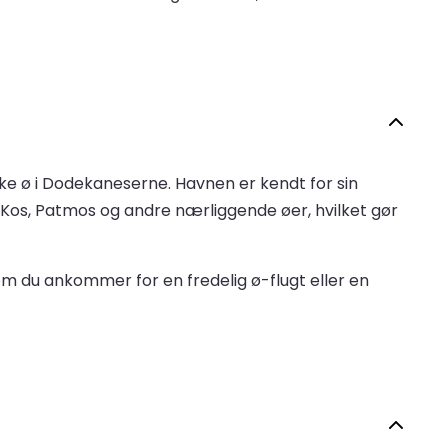
e ø i Dodekaneserne. Havnen er kendt for sin
, Kos, Patmos og andre nærliggende øer, hvilket gør
m du ankommer for en fredelig ø-flugt eller en