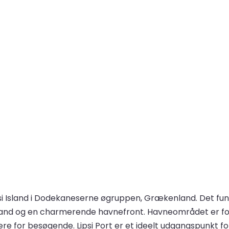
 Lipsi Island i Dodekaneserne øgruppen, Grækenland. Det 
vand og en charmerende havnefront. Havneområdet er for
e for besøgende. Lipsi Port er et ideelt udgangspunkt for