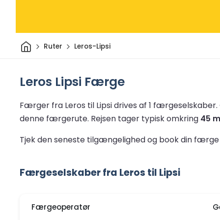
Hjem
Ruter
Leros-Lipsi
Leros Lipsi Færge
Færger fra Leros til Lipsi drives af 1 færgeselskaber.
denne færgerute.
Rejsen tager typisk omkring
45 m
Tjek den seneste tilgængelighed og book din færge t
Færgeselskaber fra Leros til Lipsi
Færgeoperatør
G