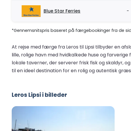
Blue Star Ferries
-
*Gennemsnitspris baseret på færgebookinger fra de sids
At rejse med færge fra Leros til Lipsi tilbyder en
lille, rolige havn med hvidkalkede huse og farverig
lokale taverner, der serverer frisk fisk og skaldyr
til en ideel destination for en rolig og autentisk græ
Leros Lipsi i billeder