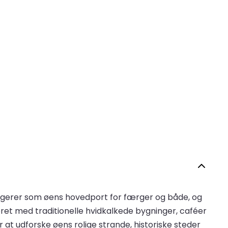
fungerer som øens hovedport for færger og både, og
et med traditionelle hvidkalkede bygninger, caféer
 at udforske øens rolige strande, historiske steder