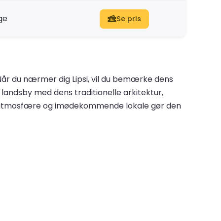
ge
Se pris
Når du nærmer dig Lipsi, vil du bemærke dens
 landsby med dens traditionelle arkitektur,
ppede atmosfære og imødekommende lokale gør den