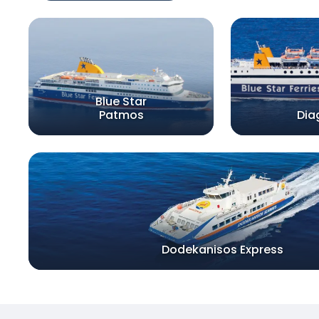
Blue Star
Patmos
Dia
Dodekanisos Express