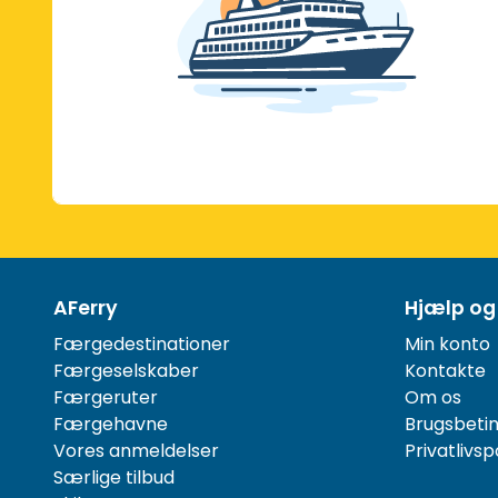
AFerry
Hjælp og
Færgedestinationer
Min konto
Færgeselskaber
Kontakte
Færgeruter
Om os
Færgehavne
Brugsbetin
Vores anmeldelser
Privatlivspo
Særlige tilbud