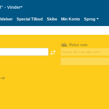
" - Vinder*
delser
Special Tilbud
Skibe
Min Konto
Sprog
Retur rute
< 18