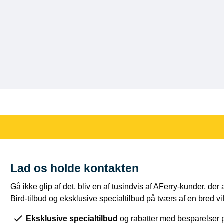
Lad os holde kontakten
Gå ikke glip af det, bliv en af tusindvis af AFerry-kunder, der
Bird-tilbud og eksklusive specialtilbud på tværs af en bred vift
Eksklusive specialtilbud
og rabatter med besparelser p