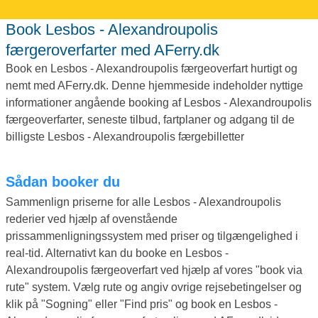
Book Lesbos - Alexandroupolis
færgeroverfarter med AFerry.dk
Book en Lesbos - Alexandroupolis færgeoverfart hurtigt og
nemt med AFerry.dk. Denne hjemmeside indeholder nyttige
informationer angående booking af Lesbos - Alexandroupolis
færgeoverfarter, seneste tilbud, fartplaner og adgang til de
billigste Lesbos - Alexandroupolis færgebilletter
Sådan booker du
Sammenlign priserne for alle Lesbos - Alexandroupolis
rederier ved hjælp af ovenstående
prissammenligningssystem med priser og tilgængelighed i
real-tid. Alternativt kan du booke en Lesbos -
Alexandroupolis færgeoverfart ved hjælp af vores "book via
rute" system. Vælg rute og angiv ovrige rejsebetingelser og
klik på "Sogning" eller "Find pris" og book en Lesbos -