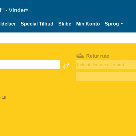
" - Vinder*
delser
Special Tilbud
Skibe
Min Konto
Sprog
Retur rute
< 18