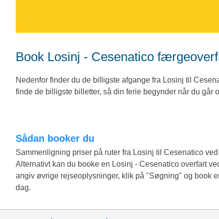
Book Losinj - Cesenatico færgeover
Nedenfor finder du de billigste afgange fra Losinj til Cese
finde de billigste billetter, så din ferie begynder når du går
Sådan booker du
Sammenligning priser på ruter fra Losinj til Cesenatico v
Alternativt kan du booke en Losinj - Cesenatico overfart ve
angiv øvrige rejseoplysninger, klik på "Søgning" og book e
dag.