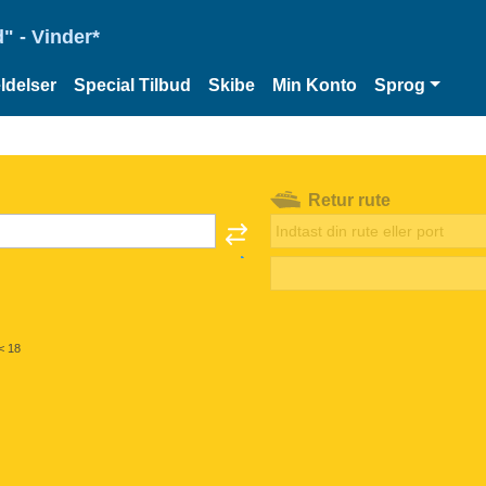
" - Vinder*
delser
Special Tilbud
Skibe
Min Konto
Sprog
Retur rute
< 18