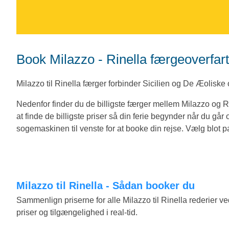
Book Milazzo - Rinella færgeoverfa
Milazzo til Rinella færger forbinder Sicilien og De Æoliske
Nedenfor finder du de billigste færger mellem Milazzo og 
at finde de billigste priser så din ferie begynder når du gå
sogemaskinen til venste for at booke din rejse. Vælg blot pa
Milazzo til Rinella - Sådan booker du
Sammenlign priserne for alle Milazzo til Rinella rederie
priser og tilgængelighed i real-tid.