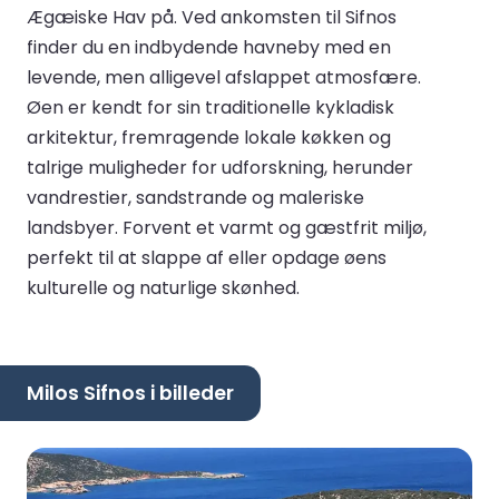
Ægæiske Hav på. Ved ankomsten til Sifnos
finder du en indbydende havneby med en
levende, men alligevel afslappet atmosfære.
Øen er kendt for sin traditionelle kykladisk
arkitektur, fremragende lokale køkken og
talrige muligheder for udforskning, herunder
vandrestier, sandstrande og maleriske
landsbyer. Forvent et varmt og gæstfrit miljø,
perfekt til at slappe af eller opdage øens
kulturelle og naturlige skønhed.
Milos Sifnos i billeder