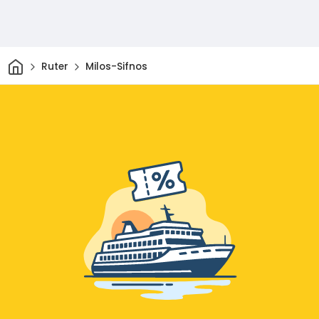
Hjem
Ruter
Milos-Sifnos