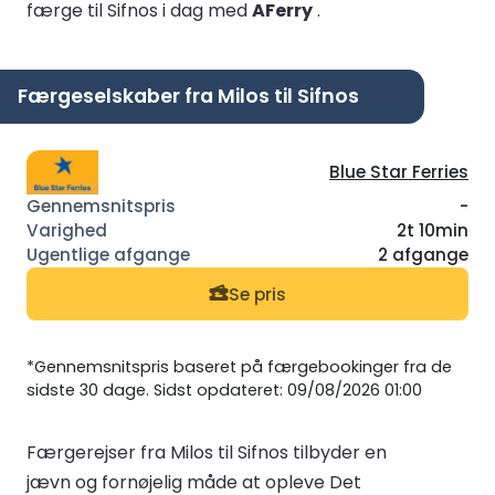
færge til Sifnos i dag med
AFerry
.
Færgeselskaber fra Milos til Sifnos
Blue Star Ferries
-
2t 10min
2 afgange
Se pris
*Gennemsnitspris baseret på færgebookinger fra de
sidste 30 dage. Sidst opdateret: 09/08/2026 01:00
Færgerejser fra Milos til Sifnos tilbyder en
jævn og fornøjelig måde at opleve Det