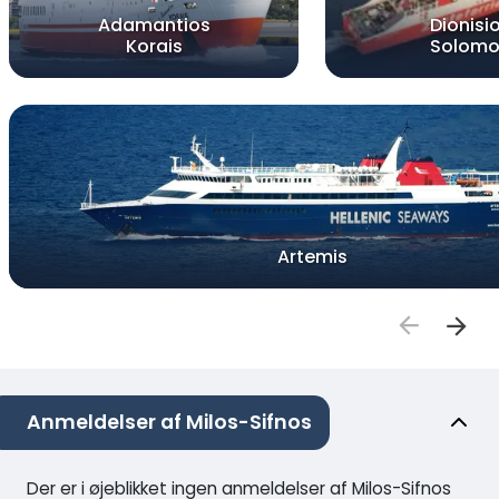
Adamantios
Dionisi
Korais
Solomo
Artemis
Anmeldelser af Milos-Sifnos
Der er i øjeblikket ingen anmeldelser af Milos-Sifnos