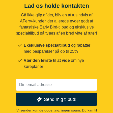
Lad os holde kontakten
Gå ikke glip af det, bliv en af tusindvis af
AFerry-kunder, der allerede nyder godt af
fantastiske Early Bird-tilbud og eksklusive
specialtilbud på tværs af en bred vifte af ruter!
Eksklusive specialtilbud
og rabatter
med besparelser på op til 25%
Vær den første til at vide
om nye
køreplaner
Send mig tilbud!
Vi sender kun de gode ting, ingen spam. Du kan til