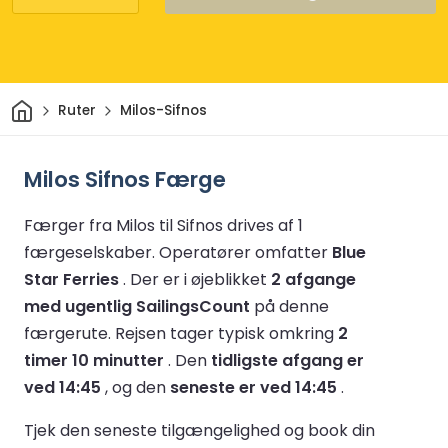
Hjem
Ruter
Milos-Sifnos
Milos Sifnos Færge
Færger fra Milos til Sifnos drives af 1
færgeselskaber.
Operatører omfatter
Blue
Star Ferries
.
Der er i øjeblikket
2 afgange
med ugentlig SailingsCount
på denne
færgerute.
Rejsen tager typisk omkring
2
timer 10 minutter
.
Den
tidligste afgang er
ved 14:45
, og den
seneste er ved 14:45
.
Tjek den seneste tilgængelighed og book din