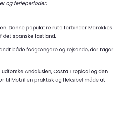
er og ferieperioder.
nien. Denne populære rute forbinder Marokkos
 det spanske fastland.
blandt både fodgængere og rejsende, der tager
t udforske Andalusien, Costa Tropical og den
r til Motril en praktisk og fleksibel måde at