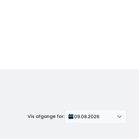
Vis afgange for
:
09.08.2026