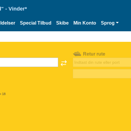
" - Vinder*
delser
Special Tilbud
Skibe
Min Konto
Sprog
Retur rute
< 18