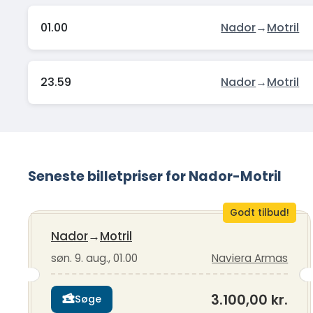
01.00
Nador
→
Motril
23.59
Nador
→
Motril
Seneste billetpriser for Nador-Motril
Godt tilbud!
Nador
→
Motril
søn. 9. aug., 01.00
Naviera Armas
3.100,00 kr.
Søge