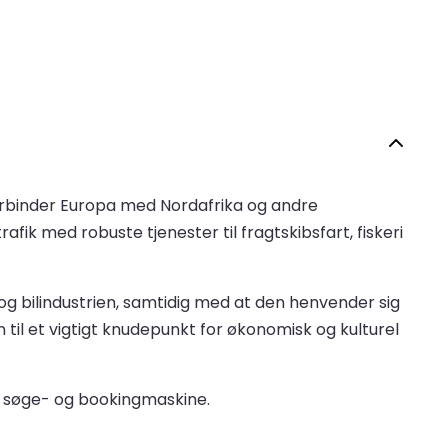
forbinder Europa med Nordafrika og andre
ik med robuste tjenester til fragtskibsfart, fiskeri
og bilindustrien, samtidig med at den henvender sig
 til et vigtigt knudepunkt for økonomisk og kulturel
ne søge- og bookingmaskine.