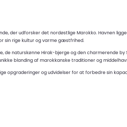
de, der udforsker det nordøstlige Marokko. Havnen ligger
r sin rige kultur og varme gæstfrihed.
de, de naturskønne Hirak-bjerge og den charmerende by 
unikke blanding af marokkanske traditioner og middelhavs
 opgraderinger og udvidelser for at forbedre sin kapacit