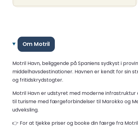
Om Motril
Motril Havn, beliggende på Spaniens sydkyst i prov
middelhavsdestinationer. Havnen er kendt for sin str
og fritidskrydstogter.
Motril Havn er udstyret med moderne infrastruktur o
til turisme med færgeforbindelser til Marokko og Mel
udveksling.
👉 For at tjekke priser og booke din færge fra Motri