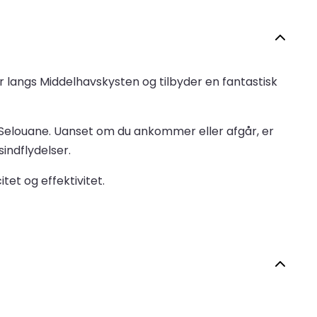
 langs Middelhavskysten og tilbyder en fantastisk
Selouane. Uanset om du ankommer eller afgår, er
indflydelser.
et og effektivitet.