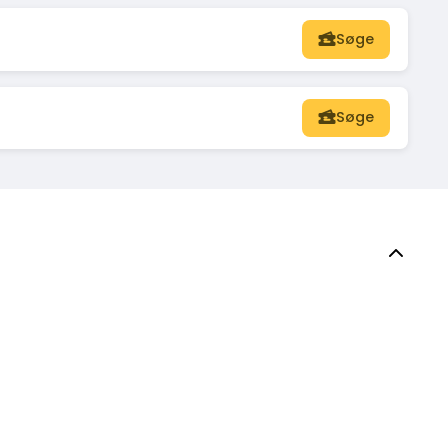
Søge
Søge