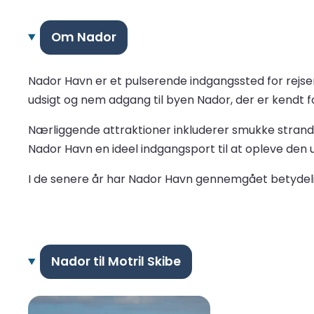
Om Nador
Nador Havn er et pulserende indgangssted for rejsen
udsigt og nem adgang til byen Nador, der er kendt fo
Nærliggende attraktioner inkluderer smukke stran
Nador Havn en ideel indgangsport til at opleve den 
I de senere år har Nador Havn gennemgået betydelige
Nador til Motril Skibe