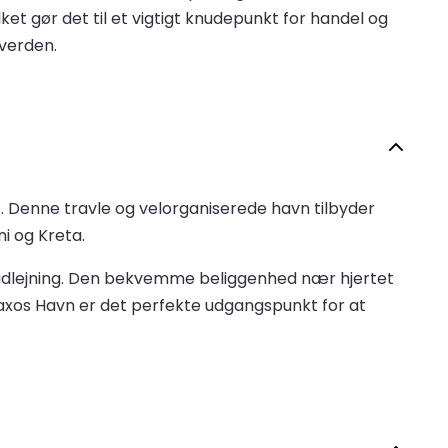
ket gør det til et vigtigt knudepunkt for handel og
 verden.
e. Denne travle og velorganiserede havn tilbyder
i og Kreta.
iludlejning. Den bekvemme beliggenhed nær hjertet
 Naxos Havn er det perfekte udgangspunkt for at