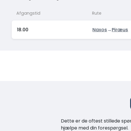
Afgangstid
Rute
18.00
Naxos
→
Piræus
Dette er de oftest stillede spø
hjælpe med din forespørgsel.