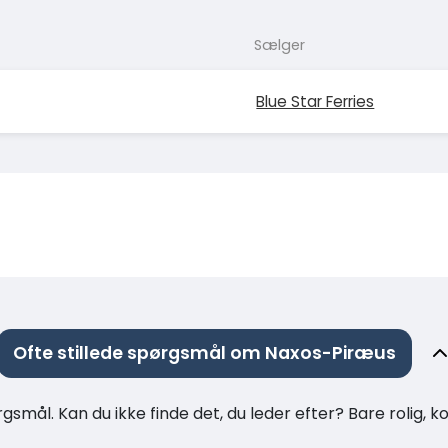
Sælger
Blue Star Ferries
Ofte stillede spørgsmål om Naxos-Piræus
rgsmål. Kan du ikke finde det, du leder efter? Bare rolig, 