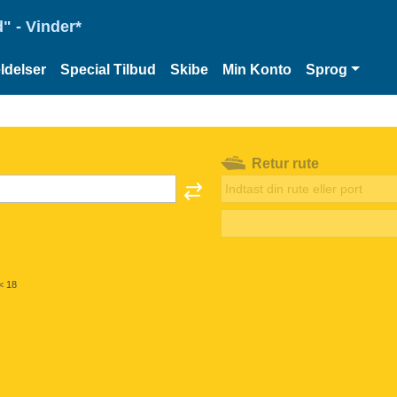
" - Vinder*
delser
Special Tilbud
Skibe
Min Konto
Sprog
Retur rute
< 18