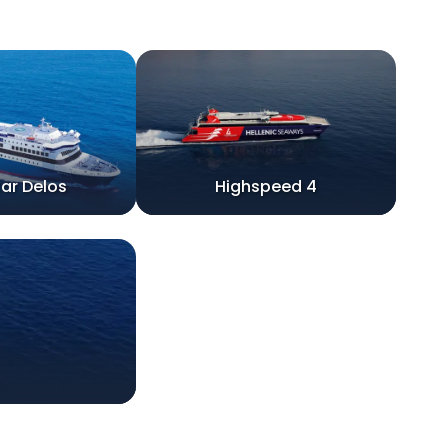
tar Delos
Highspeed 4