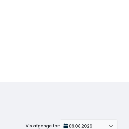
Vis afgange for
:
09.08.2026