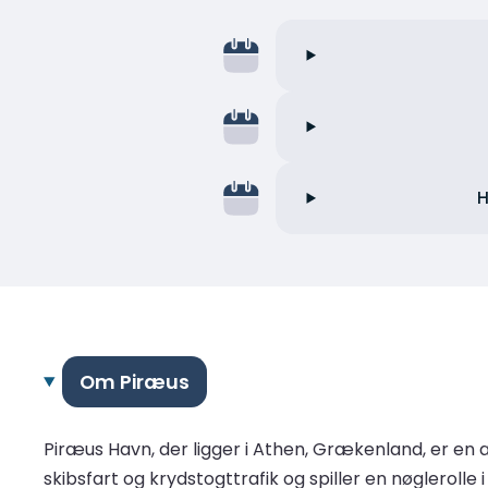
H
Om Piræus
Piræus Havn, der ligger i Athen, Grækenland, er en a
skibsfart og krydstogttrafik og spiller en nøglerol