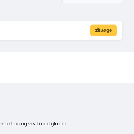
Søge
kontakt os og vi vil med glæde