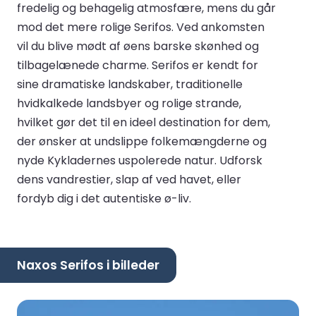
fredelig og behagelig atmosfære, mens du går
mod det mere rolige Serifos. Ved ankomsten
vil du blive mødt af øens barske skønhed og
tilbagelænede charme. Serifos er kendt for
sine dramatiske landskaber, traditionelle
hvidkalkede landsbyer og rolige strande,
hvilket gør det til en ideel destination for dem,
der ønsker at undslippe folkemængderne og
nyde Kykladernes uspolerede natur. Udforsk
dens vandrestier, slap af ved havet, eller
fordyb dig i det autentiske ø-liv.
Naxos Serifos i billeder