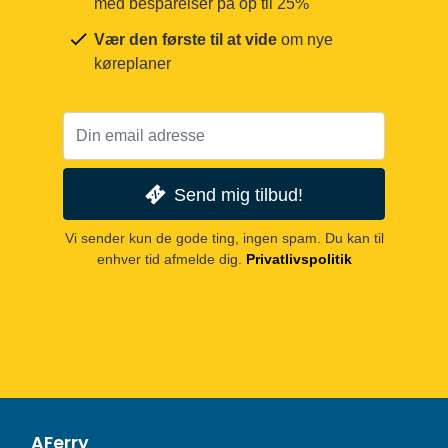
med besparelser på op til 25%
Vær den første til at vide
om nye
køreplaner
Send mig tilbud!
Vi sender kun de gode ting, ingen spam. Du kan til
enhver tid afmelde dig.
Privatlivspolitik
AFerry