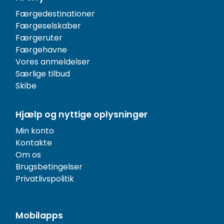
Færgedestinationer
Færgeselskaber
Færgeruter
Færgehavne
Vores anmeldelser
Særlige tilbud
Skibe
Hjælp og nyttige oplysninger
Min konto
Kontakte
Om os
Brugsbetingelser
Privatlivspolitik
Mobilapps