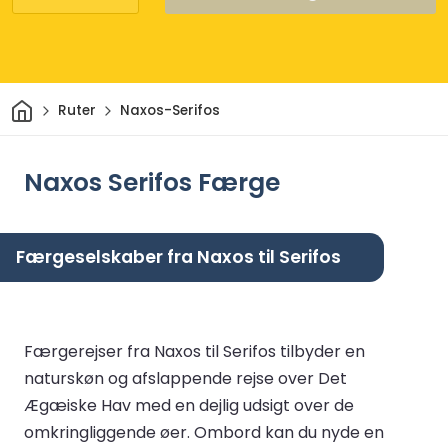
Hjem
Ruter
Naxos-Serifos
Naxos Serifos Færge
Færgeselskaber fra Naxos til Serifos
Færgerejser fra Naxos til Serifos tilbyder en
naturskøn og afslappende rejse over Det
Ægæiske Hav med en dejlig udsigt over de
omkringliggende øer. Ombord kan du nyde en