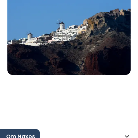
Om Naxos