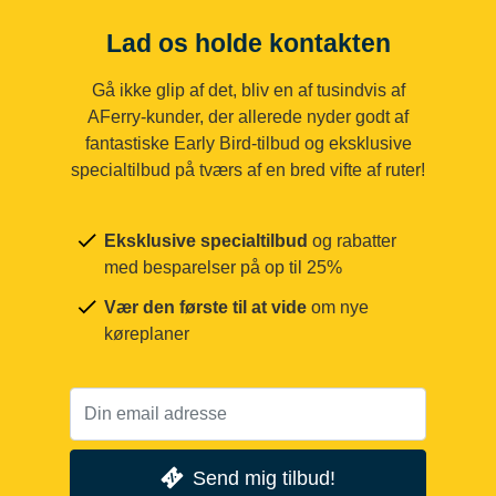
Lad os holde kontakten
Gå ikke glip af det, bliv en af tusindvis af
AFerry-kunder, der allerede nyder godt af
fantastiske Early Bird-tilbud og eksklusive
specialtilbud på tværs af en bred vifte af ruter!
Eksklusive specialtilbud
og rabatter
med besparelser på op til 25%
Vær den første til at vide
om nye
køreplaner
Send mig tilbud!