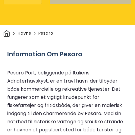
Hjem
Havne
Pesaro
Information Om Pesaro
Pesaro Port, beliggende på Italiens
Adriaterhavskyst, er en travl havn, der tilbyder
både kommercielle og rekreative tjenester. Det
fungerer som et vigtigt knudepunkt for
fiskefartøjer og fritidsbåde, der giver en malerisk
indgang til den charmerende by Pesaro. Med sin
nærhed til historiske vartegn og smukke strande
er havnen et populært sted for både turister og