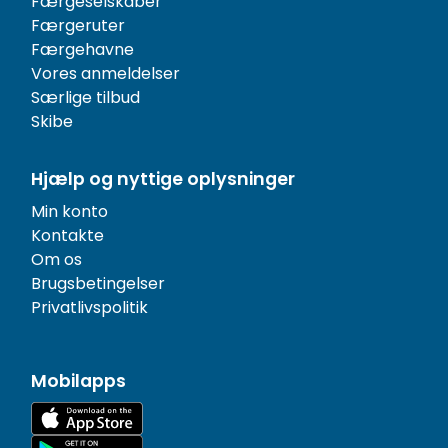
Færgeselskaber
Færgeruter
Færgehavne
Vores anmeldelser
Særlige tilbud
Skibe
Hjælp og nyttige oplysninger
Min konto
Kontakte
Om os
Brugsbetingelser
Privatlivspolitik
Mobilapps