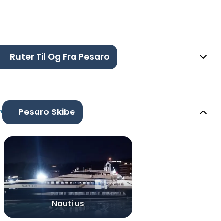
Ruter Til Og Fra Pesaro
Pesaro Skibe
Nautilus