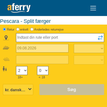
Pescara - Split færger
Retur
enkelt
Anderledes returrejse
18+
< 18
Søg