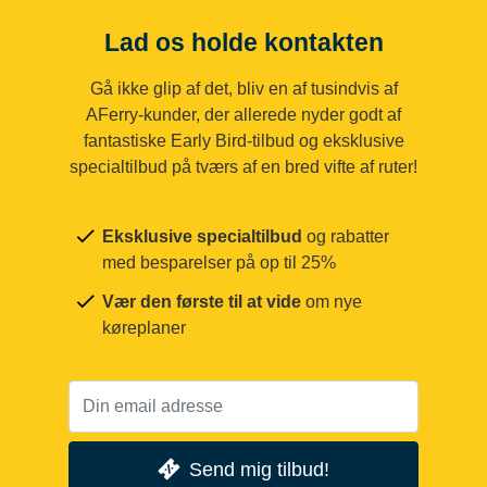
Lad os holde kontakten
Gå ikke glip af det, bliv en af tusindvis af
AFerry-kunder, der allerede nyder godt af
fantastiske Early Bird-tilbud og eksklusive
specialtilbud på tværs af en bred vifte af ruter!
Eksklusive specialtilbud
og rabatter
med besparelser på op til 25%
Vær den første til at vide
om nye
køreplaner
Send mig tilbud!