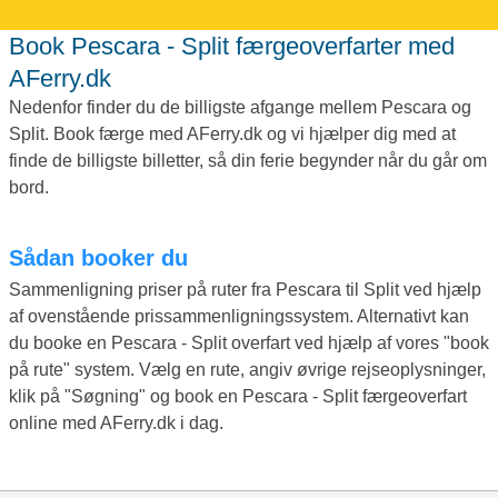
Book Pescara - Split færgeoverfarter med
AFerry.dk
Nedenfor finder du de billigste afgange mellem Pescara og
Split. Book færge med AFerry.dk og vi hjælper dig med at
finde de billigste billetter, så din ferie begynder når du går om
bord.
Sådan booker du
Sammenligning priser på ruter fra Pescara til Split ved hjælp
af ovenstående prissammenligningssystem. Alternativt kan
du booke en Pescara - Split overfart ved hjælp af vores "book
på rute" system. Vælg en rute, angiv øvrige rejseoplysninger,
klik på "Søgning" og book en Pescara - Split færgeoverfart
online med AFerry.dk i dag.