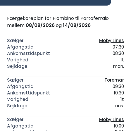
Færgekøreplan for Piombino til Portoferraio
mellem
08/08/2026
og
14/08/2026
Moby Lines
07:30
08:30
1t
man.
Toremar
09:30
10:30
1t
ons.
Moby Lines
10:00