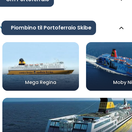
Piombino til Portoferraio Skibe
Mega Regina
Moby Ni