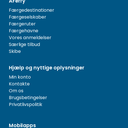
AFerry
Færgedestinationer
Færgeselskaber
Færgeruter
Færgehavne
Vores anmeldelser
Særlige tilbud
Skibe
Hjælp og nyttige oplysninger
Min konto
Kontakte
Om os
Brugsbetingelser
Privatlivspolitik
Mobilapps