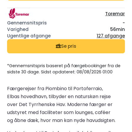
Toremar
-
56min
127 afgange
Se pris
*Gennemsnitspris baseret på færgebookinger fra de
sidste 30 dage. Sidst opdateret: 08/08/2026 01:00
Færgerejser fra Piombino til Portoferraio,
Elbas hovedhavn, tilbyder en naturskøn rejse
over Det Tyrrhenske Hav. Moderne færger er
udstyret med faciliteter som lounges, caféer
og åbne dæk, hvor man kan nyde havudsigten.