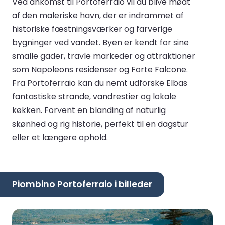
Ved ankomst til Portoferraio vil du blive mødt
af den maleriske havn, der er indrammet af
historiske fæstningsværker og farverige
bygninger ved vandet. Byen er kendt for sine
smalle gader, travle markeder og attraktioner
som Napoleons residenser og Forte Falcone.
Fra Portoferraio kan du nemt udforske Elbas
fantastiske strande, vandrestier og lokale
køkken. Forvent en blanding af naturlig
skønhed og rig historie, perfekt til en dagstur
eller et længere ophold.
Piombino Portoferraio i billeder