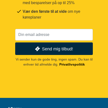
med besparelser på op til 25%
Vær den første til at vide
om nye
køreplaner
Send mig tilbud!
Vi sender kun de gode ting, ingen spam. Du kan til
enhver tid afmelde dig.
Privatlivspolitik