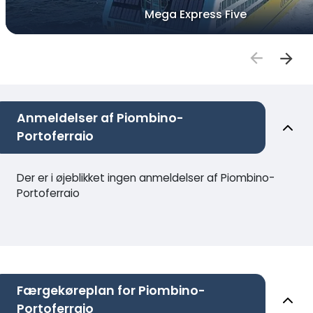
Mega Express Five
Anmeldelser af Piombino-
Portoferraio
Der er i øjeblikket ingen anmeldelser af Piombino-
Portoferraio
Færgekøreplan for Piombino-
Portoferraio