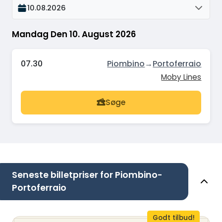
10.08.2026
Mandag Den 10. August 2026
07.30
Piombino
→
Portoferraio
Moby Lines
Søge
Seneste billetpriser for Piombino-
Portoferraio
Godt tilbud!