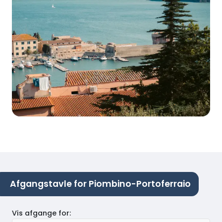
Afgangstavle for Piombino-Portoferraio
Vis afgange for
: