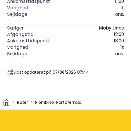
11:00
1t
ons.
Moby Lines
12:00
13:00
1t
ons.
Sidst opdateret på 07/08/2026 07:44
Hjem
Ruter
Piombino-Portoferraio