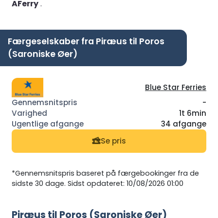
AFerry
.
Færgeselskaber fra Piræus til Poros
(Saroniske Øer)
Blue Star Ferries
-
1t 6min
34 afgange
Se pris
*Gennemsnitspris baseret på færgebookinger fra de
sidste 30 dage. Sidst opdateret: 10/08/2026 01:00
Piræus til Poros (Saroniske Øer)