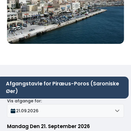
Afgangstavle for Piræus-Poros (Saroniske
Øer)
Vis afgange for
:
21.09.2026
Mandag Den 21. September 2026