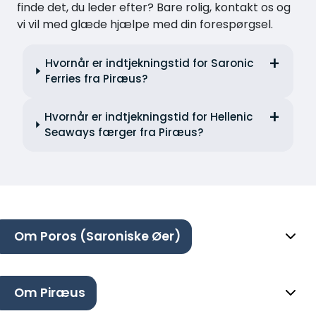
finde det, du leder efter? Bare rolig, kontakt os og
vi vil med glæde hjælpe med din forespørgsel.
Hvornår er indtjekningstid for Saronic
Ferries fra Piræus?
Hvornår er indtjekningstid for Hellenic
Seaways færger fra Piræus?
Om Poros (Saroniske Øer)
Om Piræus