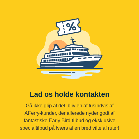
Lad os holde kontakten
Gå ikke glip af det, bliv en af tusindvis af
AFerry-kunder, der allerede nyder godt af
fantastiske Early Bird-tilbud og eksklusive
specialtilbud på tværs af en bred vifte af ruter!