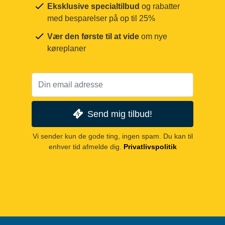
Eksklusive specialtilbud
og rabatter
med besparelser på op til 25%
Vær den første til at vide
om nye
køreplaner
Send mig tilbud!
Vi sender kun de gode ting, ingen spam. Du kan til
enhver tid afmelde dig.
Privatlivspolitik