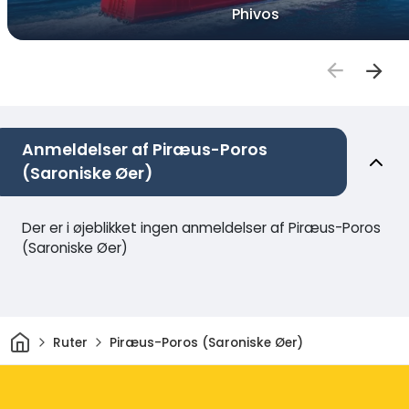
Phivos
Anmeldelser af Piræus-Poros
(Saroniske Øer)
Der er i øjeblikket ingen anmeldelser af Piræus-Poros
(Saroniske Øer)
Hjem
Ruter
Piræus-Poros (Saroniske Øer)