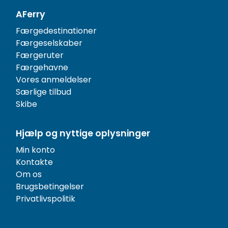
AFerry
Færgedestinationer
Færgeselskaber
Færgeruter
Færgehavne
Vores anmeldelser
Særlige tilbud
Skibe
Hjælp og nyttige oplysninger
Min konto
Kontakte
Om os
Brugsbetingelser
Privatlivspolitik