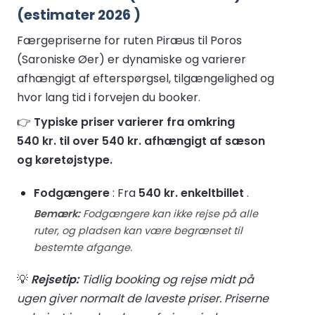
(estimater 2026 )
Færgepriserne for ruten Piræus til Poros
(Saroniske Øer) er dynamiske og varierer
afhængigt af efterspørgsel, tilgængelighed og
hvor lang tid i forvejen du booker.
👉
Typiske priser varierer fra omkring
540 kr. til over 540 kr. afhængigt af sæson
og køretøjstype.
Fodgængere
: Fra
540 kr. enkeltbillet
.
Bemærk:
Fodgængere kan ikke rejse på alle
ruter, og pladsen kan være begrænset til
bestemte afgange.
💡
Rejsetip:
Tidlig booking og rejse midt på
ugen giver normalt de laveste priser. Priserne