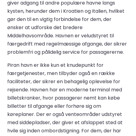
giver adgang til andre populære havne langs
kysten, herunder dem i Kroatien og Italien, hvilket
gør den til en vigtig forbindelse for dem, der
ønsker at udforske det bredere
Middelhavsområde. Havnen er veludstyret til
færgedrift med regelmæssige afgange, der sikrer
problemfri og pålidelig service for passagererne.
Piran havn er ikke kun et knudepunkt for
færgetjenester, men tilbyder også en række
faciliteter, der sikrer en behagelig oplevelse for
rejsende. Havnen har en moderne terminal med
billetskranker, hvor passagerer nemt kan købe
billetter til afgange eller forhøre sig om
køreplaner. Der er også venteområder udstyret
med siddepladser, der giver et afslappet sted at
hvile sig inden ombordstigning. For dem, der har