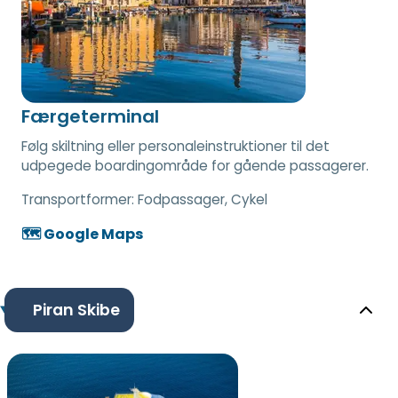
Færgeterminal
Følg skiltning eller personaleinstruktioner til det
udpegede boardingområde for gående passagerer.
Transportformer:
Fodpassager, Cykel
🗺️ Google Maps
Piran Skibe