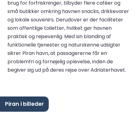
brug for forfriskninger, tilbyder flere caféer og
små butikker omkring havnen snacks, drikkevarer
og lokale souvenirs. Derudover er der faciliteter
som offentlige toiletter, hvilket gør havnen
praktisk og rejsevenlig. Med sin blanding af
funktionelle tjenester og naturskønne udsigter
sikrer Piran havn, at passagererne får en
problemfri og fornøjelig oplevelse, inden de
begiver sig ud på deres rejse over Adriaterhavet.
Piran i billeder