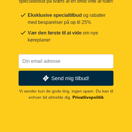
specialtilbud på tværs af en bred vifte af ruter!
Eksklusive specialtilbud
og rabatter
med besparelser på op til 25%
Vær den første til at vide
om nye
køreplaner
Send mig tilbud!
Vi sender kun de gode ting, ingen spam. Du kan til
enhver tid afmelde dig.
Privatlivspolitik