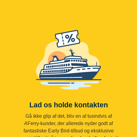
Lad os holde kontakten
Gå ikke glip af det, bliv en af tusindvis af
AFerry-kunder, der allerede nyder godt af
fantastiske Early Bird-tilbud og eksklusive