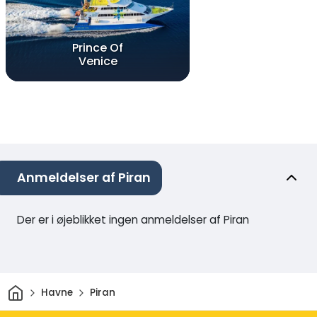
Prince Of
Venice
Anmeldelser af Piran
Der er i øjeblikket ingen anmeldelser af Piran
Hjem
Havne
Piran