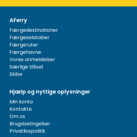
AFerry
Færgedestinationer
Færgeselskaber
Færgeruter
Færgehavne
Vores anmeldelser
Særlige tilbud
Skibe
Hjælp og nyttige oplysninger
Min konto
Kontakte
Om os
Brugsbetingelser
Privatlivspolitik