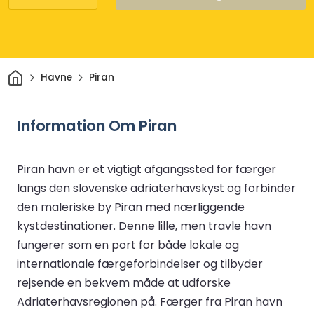
Hjem
Havne
Piran
Information Om Piran
Piran havn er et vigtigt afgangssted for færger
langs den slovenske adriaterhavskyst og forbinder
den maleriske by Piran med nærliggende
kystdestinationer. Denne lille, men travle havn
fungerer som en port for både lokale og
internationale færgeforbindelser og tilbyder
rejsende en bekvem måde at udforske
Adriaterhavsregionen på. Færger fra Piran havn