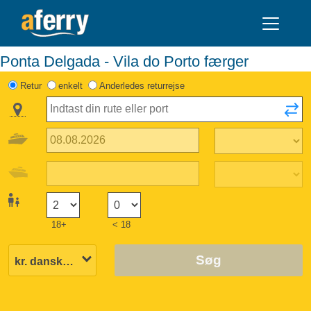
Ponta Delgada - Vila do Porto færger
Retur
enkelt
Anderledes returrejse
18+
< 18
Søg