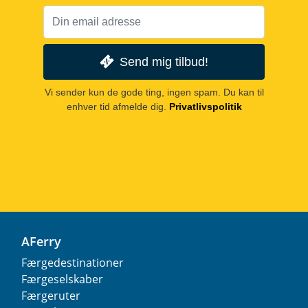
Send mig tilbud!
Vi sender kun de gode ting, ingen spam. Du kan til
enhver tid afmelde dig.
Privatlivspolitik
AFerry
Færgedestinationer
Færgeselskaber
Færgeruter