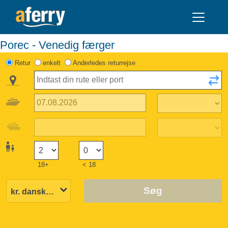
Porec - Venedig færger
Retur
enkelt
Anderledes returrejse
18+
< 18
Søg