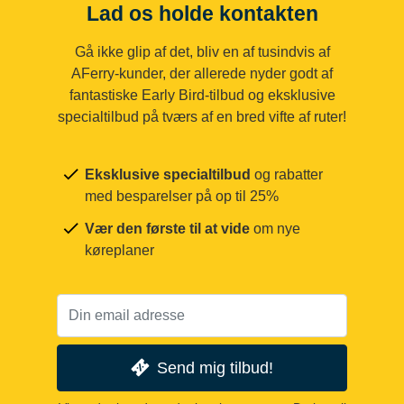
Lad os holde kontakten
Gå ikke glip af det, bliv en af tusindvis af
AFerry-kunder, der allerede nyder godt af
fantastiske Early Bird-tilbud og eksklusive
specialtilbud på tværs af en bred vifte af ruter!
Eksklusive specialtilbud
og rabatter
med besparelser på op til 25%
Vær den første til at vide
om nye
køreplaner
Send mig tilbud!