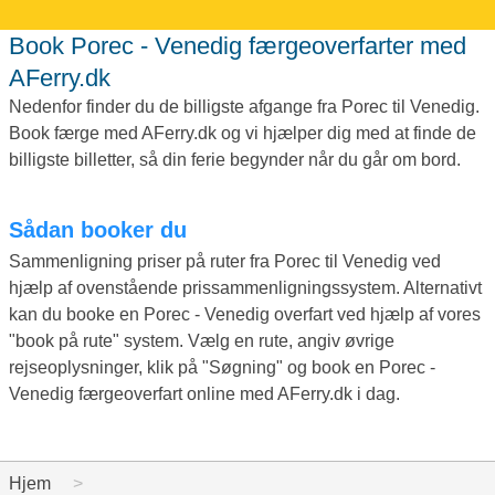
Book Porec - Venedig færgeoverfarter med
AFerry.dk
Nedenfor finder du de billigste afgange fra Porec til Venedig.
Book færge med AFerry.dk og vi hjælper dig med at finde de
billigste billetter, så din ferie begynder når du går om bord.
Sådan booker du
Sammenligning priser på ruter fra Porec til Venedig ved
hjælp af ovenstående prissammenligningssystem. Alternativt
kan du booke en Porec - Venedig overfart ved hjælp af vores
"book på rute" system. Vælg en rute, angiv øvrige
rejseoplysninger, klik på "Søgning" og book en Porec -
Venedig færgeoverfart online med AFerry.dk i dag.
Hjem