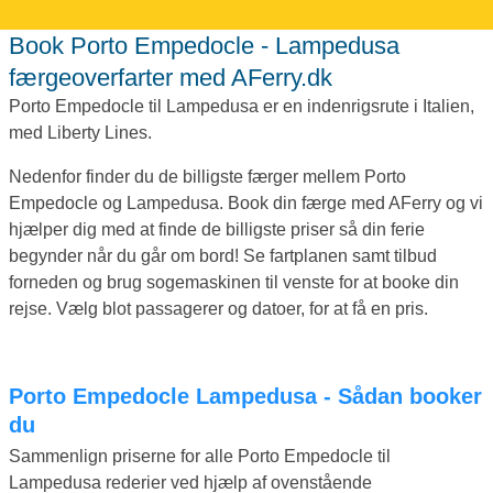
Book Porto Empedocle - Lampedusa
færgeoverfarter med AFerry.dk
Porto Empedocle til Lampedusa er en indenrigsrute i Italien,
med Liberty Lines.
Nedenfor finder du de billigste færger mellem Porto
Empedocle og Lampedusa. Book din færge med AFerry og vi
hjælper dig med at finde de billigste priser så din ferie
begynder når du går om bord! Se fartplanen samt tilbud
forneden og brug sogemaskinen til venste for at booke din
rejse. Vælg blot passagerer og datoer, for at få en pris.
Porto Empedocle Lampedusa - Sådan booker
du
Sammenlign priserne for alle Porto Empedocle til
Lampedusa rederier ved hjælp af ovenstående