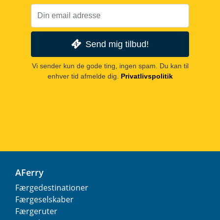
Send mig tilbud!
Vi sender kun de gode ting, ingen spam. Du kan til
enhver tid afmelde dig.
Privatlivspolitik
AFerry
Færgedestinationer
Færgeselskaber
Færgeruter