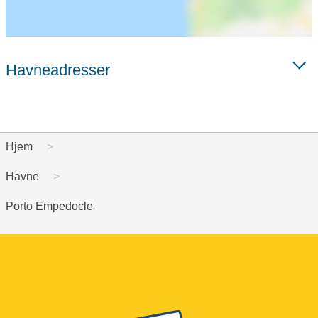
Havneadresser
Hjem
Havne
Porto Empedocle