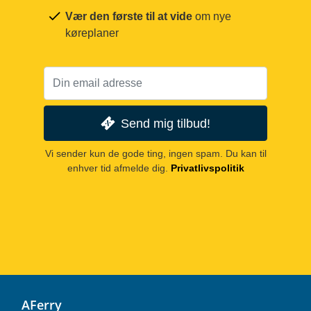
Vær den første til at vide
om nye
køreplaner
Send mig tilbud!
Vi sender kun de gode ting, ingen spam. Du kan til
enhver tid afmelde dig.
Privatlivspolitik
AFerry