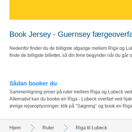
Book Jersey - Guernsey færgeoverf
Nedenfor finder du de billigste afgange mellem Riga og Lu
finde de billigste billetter, så din ferie begynder når du går
Sådan booker du
Sammenligning priser på ruter mellem Riga og Lubeck ve
Alternativt kan du booke en Riga - Lubeck overfart ved hjæ
øvrige rejseoplysninger, klik på "Søgning" og book en Riga
Hjem
Ruter
Riga til Lubeck