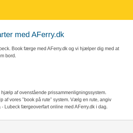
arter med AFerry.dk
beck. Book færge med AFerry.dk og vi hjælper dig med at
 om bord.
d hjælp af ovenstående prissammenligningssystem.
lp af vores "book på rute" system. Vælg en rute, angiv
 - Lubeck færgeoverfart online med AFerry.dk i dag.