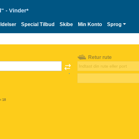
" - Vinder*
delser
Special Tilbud
Skibe
Min Konto
Sprog
Retur rute
< 18