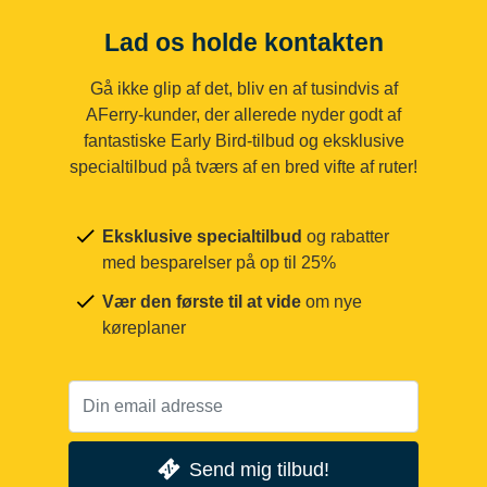
Lad os holde kontakten
Gå ikke glip af det, bliv en af tusindvis af
AFerry-kunder, der allerede nyder godt af
fantastiske Early Bird-tilbud og eksklusive
specialtilbud på tværs af en bred vifte af ruter!
Eksklusive specialtilbud
og rabatter
med besparelser på op til 25%
Vær den første til at vide
om nye
køreplaner
Send mig tilbud!