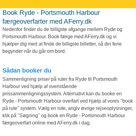
Book Ryde - Portsmouth Harbour
færgeoverfarter med AFerry.dk
Nedenfor finder du de billigste afgange mellem Ryde og
Portsmouth Harbour. Book færge med AFerry.dk og vi
hjælper dig med at finde de billigste billetter, så din ferie
begynder når du går om bord.
Sådan booker du
Sammenligning priser på ruter fra Ryde til Portsmouth
Harbour ved hjælp af ovenstående
prissammenligningssystem. Alternativt kan du booke en
Ryde - Portsmouth Harbour overfart ved hjælp af vores "book
på rute" system. Vælg en rute, angiv øvrige rejseoplysninger,
klik på "Søgning" og book en Ryde - Portsmouth Harbour
færgeoverfart online med AFerry.dk i dag.