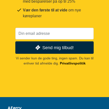
med besparelser på op til 25%
Vær den første til at vide
om nye
køreplaner
Send mig tilbud!
Vi sender kun de gode ting, ingen spam. Du kan til
enhver tid afmelde dig.
Privatlivspolitik
AFerry