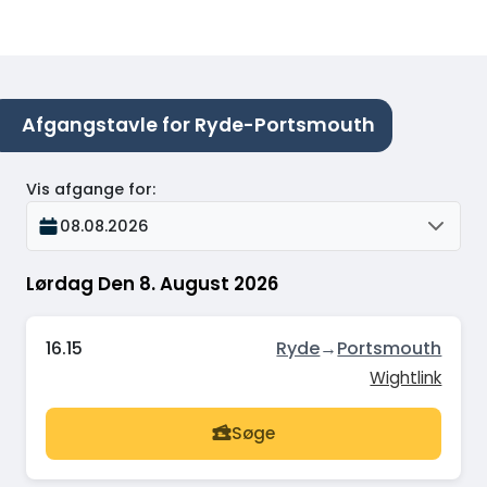
Afgangstavle for Ryde-Portsmouth
Vis afgange for
:
08.08.2026
Lørdag Den 8. August 2026
16.15
Ryde
→
Portsmouth
Wightlink
Søge