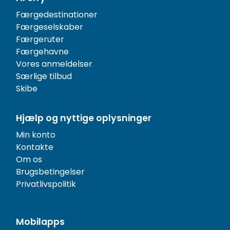
Færgedestinationer
Færgeselskaber
Færgeruter
Færgehavne
Vores anmeldelser
Særlige tilbud
Skibe
Hjælp og nyttige oplysninger
Min konto
Kontakte
Om os
Brugsbetingelser
Privatlivspolitik
Mobilapps