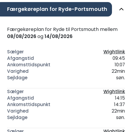
Færgekøreplan for Ryde-Portsmouth
Færgekøreplan for Ryde til Portsmouth mellem
08/08/2026
og
14/08/2026
Wightlink
09:45
10:07
22min
søn.
Wightlink
14:15
14:37
22min
søn.
Wightlink