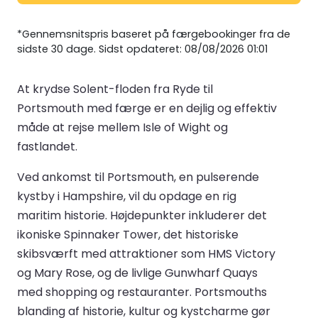
*Gennemsnitspris baseret på færgebookinger fra de
sidste 30 dage. Sidst opdateret: 08/08/2026 01:01
At krydse Solent-floden fra Ryde til
Portsmouth med færge er en dejlig og effektiv
måde at rejse mellem Isle of Wight og
fastlandet.
Ved ankomst til Portsmouth, en pulserende
kystby i Hampshire, vil du opdage en rig
maritim historie. Højdepunkter inkluderer det
ikoniske Spinnaker Tower, det historiske
skibsværft med attraktioner som HMS Victory
og Mary Rose, og de livlige Gunwharf Quays
med shopping og restauranter. Portsmouths
blanding af historie, kultur og kystcharme gør