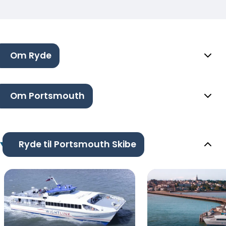
Om Ryde
Om Portsmouth
Ryde til Portsmouth Skibe