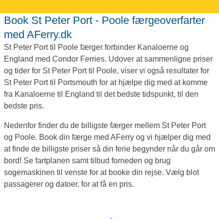
Book St Peter Port - Poole færgeoverfarter
med AFerry.dk
St Peter Port til Poole færger forbinder Kanaloerne og
England med Condor Ferries. Udover at sammenligne priser
og tider for St Peter Port til Poole, viser vi også resultater for
St Peter Port til Portsmouth for at hjælpe dig med at komme
fra Kanaloerne til England til det bedste tidspunkt, til den
bedste pris.
Nedenfor finder du de billigste færger mellem St Peter Port
og Poole. Book din færge med AFerry og vi hjælper dig med
at finde de billigste priser så din ferie begynder når du går om
bord! Se fartplanen samt tilbud forneden og brug
sogemaskinen til venste for at booke din rejse. Vælg blot
passagerer og datoer, for at få en pris.