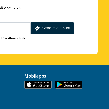
å op til 25%
Send mig tilbud!
.
Privatlivspolitik
Mobilapps