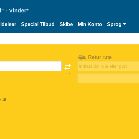
" - Vinder*
delser
Special Tilbud
Skibe
Min Konto
Sprog
Retur rute
< 18