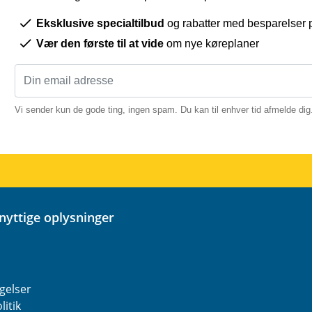
Eksklusive specialtilbud
og rabatter med besparelser p
Vær den første til at vide
om nye køreplaner
Vi sender kun de gode ting, ingen spam. Du kan til enhver tid afmelde dig
 nyttige oplysninger
gelser
litik