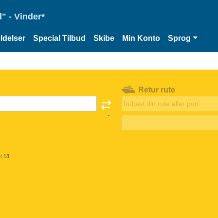
" - Vinder*
delser
Special Tilbud
Skibe
Min Konto
Sprog
Retur rute
< 18