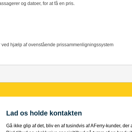
ssagerer og datoer, for at få en pris.
ier ved hjælp af ovenstående prissammenligningssystem
Lad os holde kontakten
Gå ikke glip af det, bliv en af tusindvis af AFerry-kunder, der