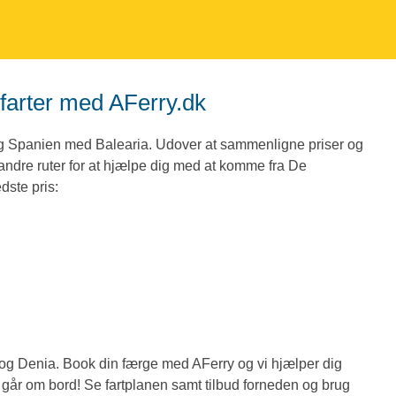
farter med AFerry.dk
 og Spanien med Balearia. Udover at sammenligne priser og
 4 andre ruter for at hjælpe dig med at komme fra De
dste pris:
 og Denia. Book din færge med AFerry og vi hjælper dig
du går om bord! Se fartplanen samt tilbud forneden og brug