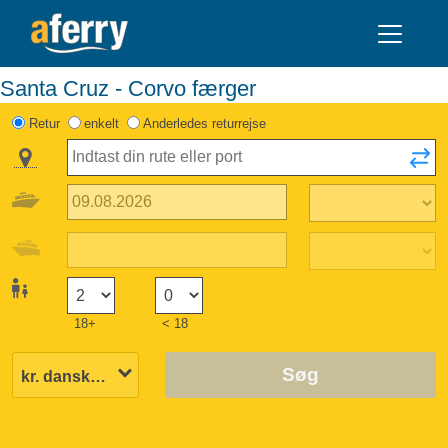
Santa Cruz - Corvo færger
Retur
enkelt
Anderledes returrejse
18+
< 18
Søg