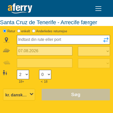
Santa Cruz de Tenerife - Arrecife færger
Retur
enkelt
Anderledes returrejse
18+
< 18
Søg