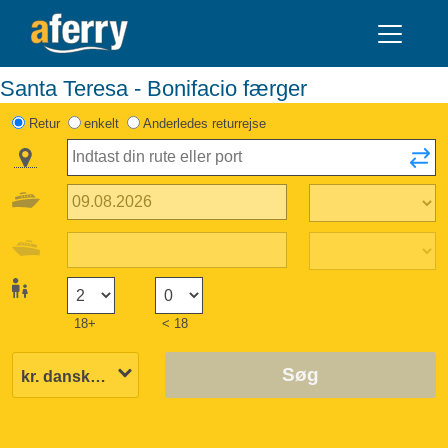
Santa Teresa - Bonifacio færger
Retur
enkelt
Anderledes returrejse
18+
< 18
Søg