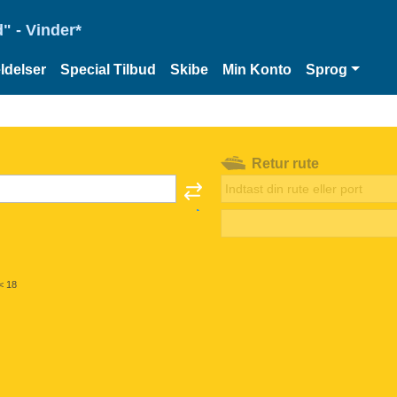
" - Vinder*
delser
Special Tilbud
Skibe
Min Konto
Sprog
Retur rute
< 18