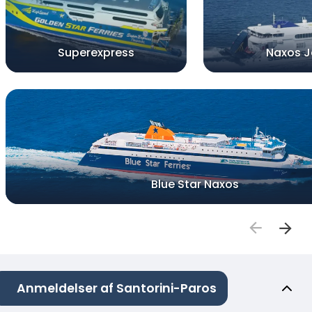
Superexpress
Naxos J
Blue Star Naxos
Anmeldelser af Santorini-Paros