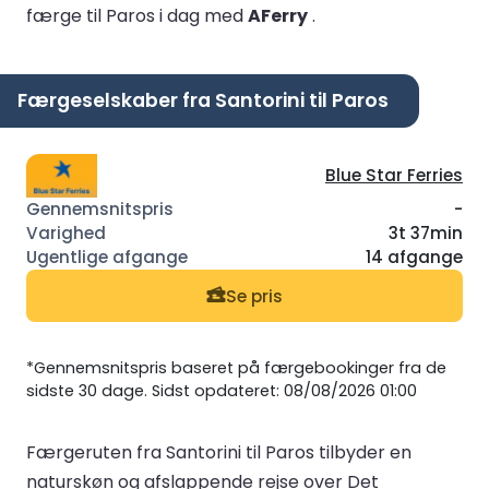
færge til Paros i dag med
AFerry
.
Færgeselskaber fra Santorini til Paros
Blue Star Ferries
-
3t 37min
14 afgange
Se pris
*Gennemsnitspris baseret på færgebookinger fra de
sidste 30 dage. Sidst opdateret: 08/08/2026 01:00
Færgeruten fra Santorini til Paros tilbyder en
naturskøn og afslappende rejse over Det