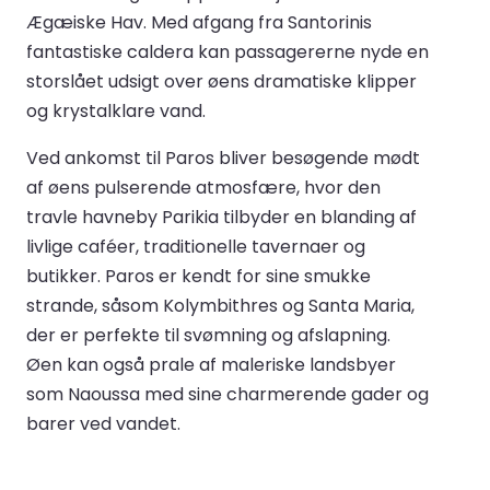
Ægæiske Hav. Med afgang fra Santorinis
fantastiske caldera kan passagererne nyde en
storslået udsigt over øens dramatiske klipper
og krystalklare vand.
Ved ankomst til Paros bliver besøgende mødt
af øens pulserende atmosfære, hvor den
travle havneby Parikia tilbyder en blanding af
livlige caféer, traditionelle tavernaer og
butikker. Paros er kendt for sine smukke
strande, såsom Kolymbithres og Santa Maria,
der er perfekte til svømning og afslapning.
Øen kan også prale af maleriske landsbyer
som Naoussa med sine charmerende gader og
barer ved vandet.