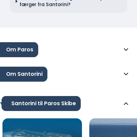
færger fra Santorini?
Om Paros
Om Santorini
Santorini til Paros Skibe