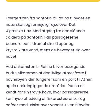
Færgeruten fra Santorini til Rafina tilbyder en
naturskøn og fornøjelig rejse over Det
Ægæiske Hav. Med afgang fra den slående
caldera på Santorini kan passagererne
beundre øens dramatiske klipper og
krystalklare vand, mens de bevæger sig over
havet.
Ved ankomsten til Rafina bliver besøgende
budt velkommen af den livlige atmosfære i
havnebyen, der fungerer som en port til Athen
og de omkringliggende områder. Rafina er
kendt for sin travle havn, hvor passagererne
kan nyde et udvalg af fiskerestauranter og
caféer med udsigt over vandet. Byen tilbyder