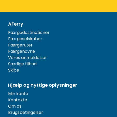
AFerry
Færgedestinationer
Færgeselskaber
Færgeruter
Færgehavne
Vores anmeldelser
Særlige tilbud
Skibe
Hjælp og nyttige oplysninger
Min konto
Kontakte
Om os
Brugsbetingelser