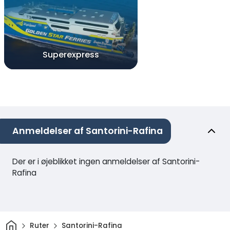
Superexpress
Anmeldelser af Santorini-Rafina
Der er i øjeblikket ingen anmeldelser af Santorini-
Rafina
Hjem
Ruter
Santorini-Rafina