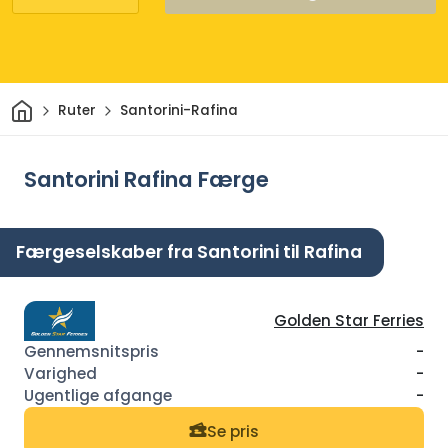
Hjem
Ruter
Santorini-Rafina
Santorini Rafina Færge
Færgeselskaber fra Santorini til Rafina
Golden Star Ferries
-
-
-
Se pris