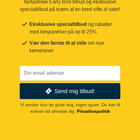
fantastiske Early Bird-tilbud og eksklusive
specialtilbud på tværs af en bred vifte af ruter!
Eksklusive specialtilbud
og rabatter
med besparelser på op til 25%
Vær den første til at vide
om nye
køreplaner
Send mig tilbud!
Vi sender kun de gode ting, ingen spam. Du kan til
enhver tid afmelde dig.
Privatlivspolitik