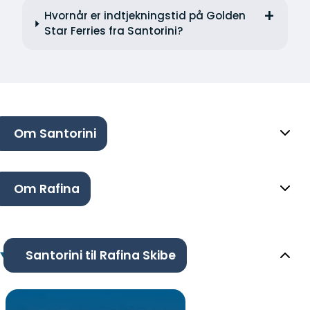
Hvornår er indtjekningstid på Golden
Star Ferries fra Santorini?
Om Santorini
Om Rafina
Santorini til Rafina Skibe