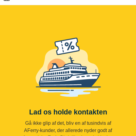
Lad os holde kontakten
Gå ikke glip af det, bliv en af tusindvis af
AFerry-kunder, der allerede nyder godt af