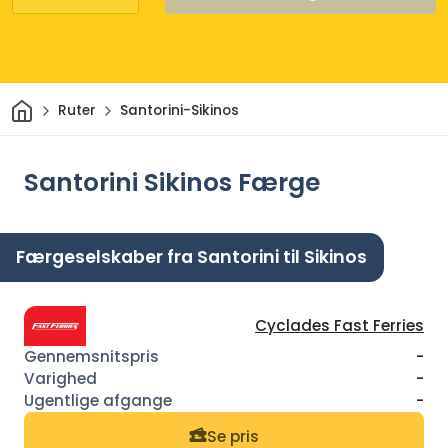
Hjem
Ruter
Santorini-Sikinos
Santorini Sikinos Færge
Færgeselskaber fra Santorini til Sikinos
Cyclades Fast Ferries
-
-
-
Se pris