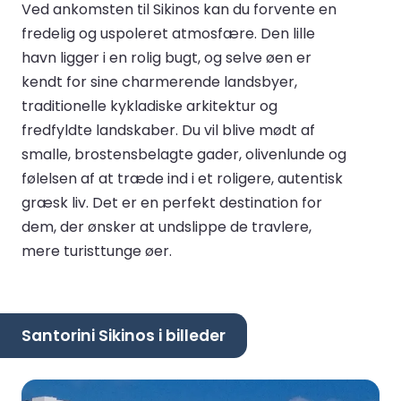
Ved ankomsten til Sikinos kan du forvente en
fredelig og uspoleret atmosfære. Den lille
havn ligger i en rolig bugt, og selve øen er
kendt for sine charmerende landsbyer,
traditionelle kykladiske arkitektur og
fredfyldte landskaber. Du vil blive mødt af
smalle, brostensbelagte gader, olivenlunde og
følelsen af at træde ind i et roligere, autentisk
græsk liv. Det er en perfekt destination for
dem, der ønsker at undslippe de travlere,
mere turisttunge øer.
Santorini Sikinos i billeder