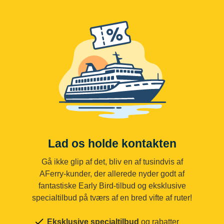
Lad os holde kontakten
Gå ikke glip af det, bliv en af tusindvis af
AFerry-kunder, der allerede nyder godt af
fantastiske Early Bird-tilbud og eksklusive
specialtilbud på tværs af en bred vifte af ruter!
Eksklusive specialtilbud
og rabatter