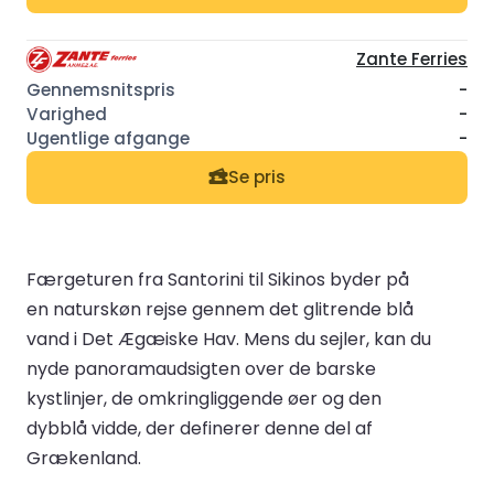
Zante Ferries
-
-
-
Se pris
Færgeturen fra Santorini til Sikinos byder på
en naturskøn rejse gennem det glitrende blå
vand i Det Ægæiske Hav. Mens du sejler, kan du
nyde panoramaudsigten over de barske
kystlinjer, de omkringliggende øer og den
dybblå vidde, der definerer denne del af
Grækenland.