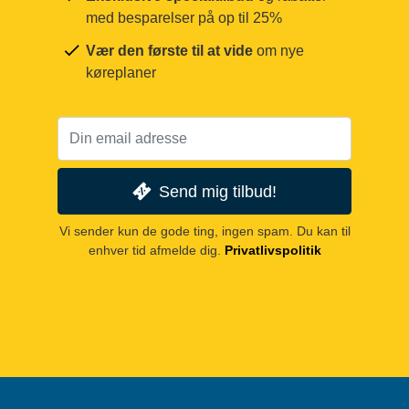
med besparelser på op til 25%
Vær den første til at vide
om nye
køreplaner
Send mig tilbud!
Vi sender kun de gode ting, ingen spam. Du kan til
enhver tid afmelde dig.
Privatlivspolitik