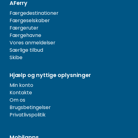
AFerry
Færgedestinationer
Færgeselskaber
Færgeruter
Færgehavne
Vores anmeldelser
Særlige tilbud
Skibe
Hjælp og nyttige oplysninger
Min konto
Kontakte
Om os
Brugsbetingelser
Privatlivspolitik
Mobilapps