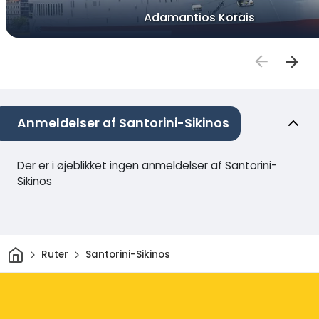
Adamantios Korais
Anmeldelser af Santorini-Sikinos
Der er i øjeblikket ingen anmeldelser af Santorini-
Sikinos
Hjem
Ruter
Santorini-Sikinos