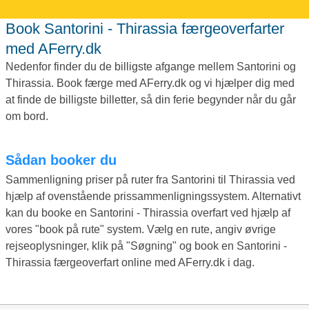
Book Santorini - Thirassia færgeoverfarter
med AFerry.dk
Nedenfor finder du de billigste afgange mellem Santorini og
Thirassia. Book færge med AFerry.dk og vi hjælper dig med
at finde de billigste billetter, så din ferie begynder når du går
om bord.
Sådan booker du
Sammenligning priser på ruter fra Santorini til Thirassia ved
hjælp af ovenstående prissammenligningssystem. Alternativt
kan du booke en Santorini - Thirassia overfart ved hjælp af
vores "book på rute" system. Vælg en rute, angiv øvrige
rejseoplysninger, klik på "Søgning" og book en Santorini -
Thirassia færgeoverfart online med AFerry.dk i dag.