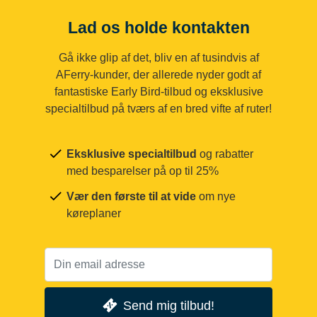
Lad os holde kontakten
Gå ikke glip af det, bliv en af tusindvis af
AFerry-kunder, der allerede nyder godt af
fantastiske Early Bird-tilbud og eksklusive
specialtilbud på tværs af en bred vifte af ruter!
Eksklusive specialtilbud
og rabatter
med besparelser på op til 25%
Vær den første til at vide
om nye
køreplaner
Send mig tilbud!