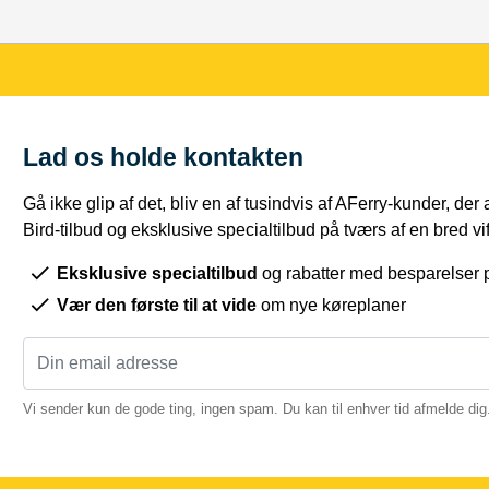
Lad os holde kontakten
Gå ikke glip af det, bliv en af tusindvis af AFerry-kunder, der
Bird-tilbud og eksklusive specialtilbud på tværs af en bred vift
Eksklusive specialtilbud
og rabatter med besparelser p
Vær den første til at vide
om nye køreplaner
Vi sender kun de gode ting, ingen spam. Du kan til enhver tid afmelde dig