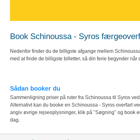
Book Schinoussa - Syros færgeover
Nedenfor finder du de billigste afgange mellem Schinouss
med at finde de billigste billetter, så din ferie begynder når
Sådan booker du
Sammenligning priser på ruter fra Schinoussa til Syros v
Alternativt kan du booke en Schinoussa - Syros overfart ve
angiv øvrige rejseoplysninger, klik på "Søgning" og book 
dag.