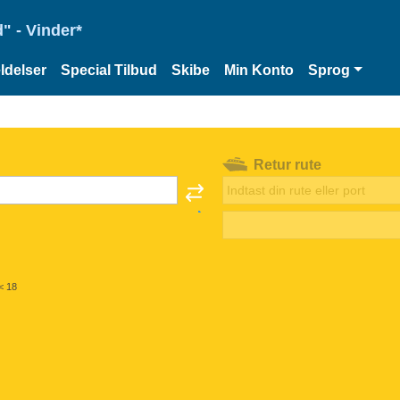
" - Vinder*
delser
Special Tilbud
Skibe
Min Konto
Sprog
Retur rute
< 18