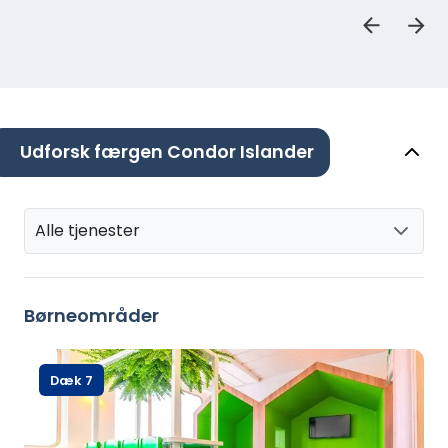
Udforsk færgen Condor Islander
Alle tjenester
Børneområder
Dæk 7