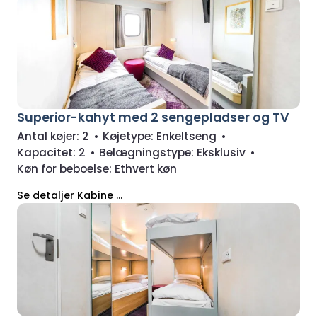
Superior-kahyt med 2 sengepladser og TV
Antal køjer:
2
•
Køjetype:
Enkeltseng
•
Kapacitet:
2
•
Belægningstype:
Eksklusiv
•
Køn for beboelse:
Ethvert køn
Se detaljer Kabine ...