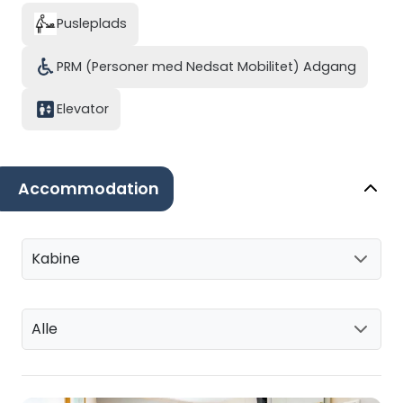
Pusleplads
PRM (Personer med Nedsat Mobilitet) Adgang
Elevator
Accommodation
Kabine
Alle