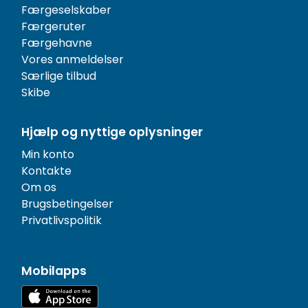
Færgeselskaber
Færgeruter
Færgehavne
Vores anmeldelser
Særlige tilbud
Skibe
Hjælp og nyttige oplysninger
Min konto
Kontakte
Om os
Brugsbetingelser
Privatlivspolitik
Mobilapps