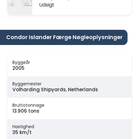
Udsigt
Condor Islander Færge Nøgleoplysninger
Byggeår
2005
Byggemester
Volharding Shipyards, Netherlands
Bruttotonnage
13.906 tons
Hastighed
35 km/t