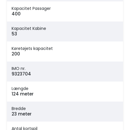
Kapacitet Passager
400
Kapacitet Kabine
53
Køretøjets kapacitet
200
IMO nr.
9323704
Længde
124 meter
Bredde
23 meter
Antal kortspil