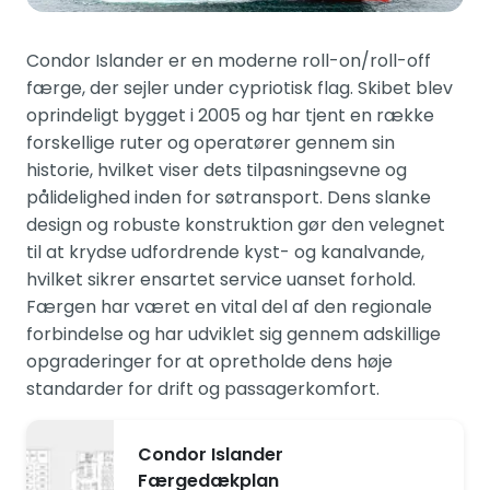
Condor Islander er en moderne roll-on/roll-off
færge, der sejler under cypriotisk flag. Skibet blev
oprindeligt bygget i 2005 og har tjent en række
forskellige ruter og operatører gennem sin
historie, hvilket viser dets tilpasningsevne og
pålidelighed inden for søtransport. Dens slanke
design og robuste konstruktion gør den velegnet
til at krydse udfordrende kyst- og kanalvande,
hvilket sikrer ensartet service uanset forhold.
Færgen har været en vital del af den regionale
forbindelse og har udviklet sig gennem adskillige
opgraderinger for at opretholde dens høje
standarder for drift og passagerkomfort.
Condor Islander
Færgedækplan