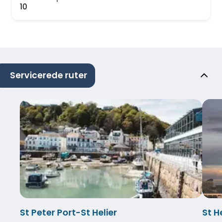
10
Servicerede ruter
St Peter Port-St Helier
St H