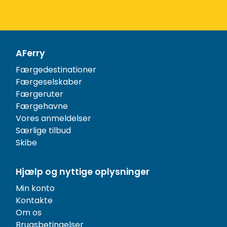
AFerry
Færgedestinationer
Færgeselskaber
Færgeruter
Færgehavne
Vores anmeldelser
Særlige tilbud
Skibe
Hjælp og nyttige oplysninger
Min konto
Kontakte
Om os
Brugsbetingelser