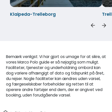
Klaipeda-Trelleborg
Trel
Bemærk venligst: Vi har gjort os umage for at sikre, at
vores Marco Polo guide er så nøjagtig som muligt.
Faciliteter, tjenester og underholdning ombord kan
dog variere afhængigt af dato og tidspunkt på året,
du rejser. Nogle faciliteter kan ændres uden varsel,
og færgeselskaber forbeholder sig retten til at
operere andre fartøjer end dem, der er angivet ved
booking, uden forudgående varsel.
Hjem