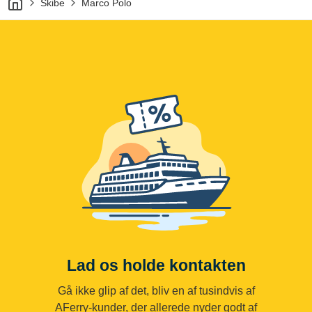
Skibe
Marco Polo
Lad os holde kontakten
Gå ikke glip af det, bliv en af tusindvis af
AFerry-kunder, der allerede nyder godt af