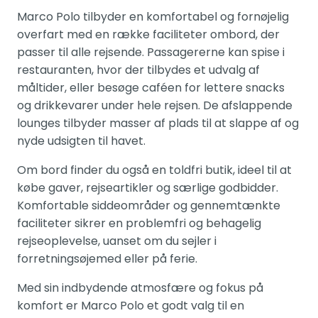
Marco Polo tilbyder en komfortabel og fornøjelig
overfart med en række faciliteter ombord, der
passer til alle rejsende. Passagererne kan spise i
restauranten, hvor der tilbydes et udvalg af
måltider, eller besøge caféen for lettere snacks
og drikkevarer under hele rejsen. De afslappende
lounges tilbyder masser af plads til at slappe af og
nyde udsigten til havet.
Om bord finder du også en toldfri butik, ideel til at
købe gaver, rejseartikler og særlige godbidder.
Komfortable siddeområder og gennemtænkte
faciliteter sikrer en problemfri og behagelig
rejseoplevelse, uanset om du sejler i
forretningsøjemed eller på ferie.
Med sin indbydende atmosfære og fokus på
komfort er Marco Polo et godt valg til en