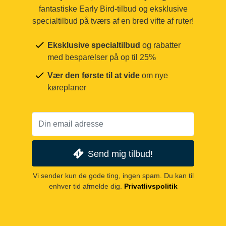
fantastiske Early Bird-tilbud og eksklusive
specialtilbud på tværs af en bred vifte af ruter!
Eksklusive specialtilbud
og rabatter
med besparelser på op til 25%
Vær den første til at vide
om nye
køreplaner
Send mig tilbud!
Vi sender kun de gode ting, ingen spam. Du kan til
enhver tid afmelde dig.
Privatlivspolitik