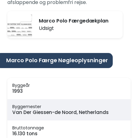
afslappende og problemfri rejse.
Marco Polo Færgedækplan
Udsigt
Marco Polo Færge Nøgleoplysninger
Byggeår
1993
Byggemester
Van Der Giessen-de Noord, Netherlands
Bruttotonnage
16.130 tons