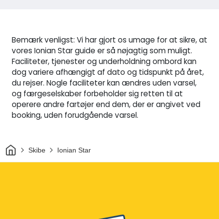
Bemærk venligst: Vi har gjort os umage for at sikre, at
vores Ionian Star guide er så nøjagtig som muligt.
Faciliteter, tjenester og underholdning ombord kan
dog variere afhængigt af dato og tidspunkt på året,
du rejser. Nogle faciliteter kan ændres uden varsel,
og færgeselskaber forbeholder sig retten til at
operere andre fartøjer end dem, der er angivet ved
booking, uden forudgående varsel.
Hjem
Skibe
Ionian Star