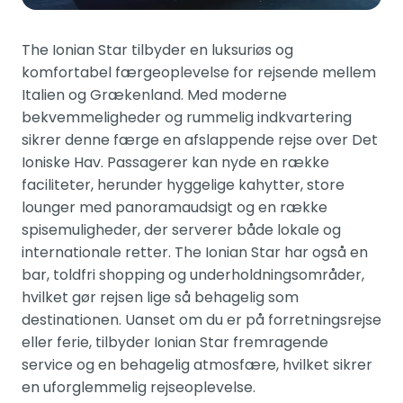
The Ionian Star tilbyder en luksuriøs og
komfortabel færgeoplevelse for rejsende mellem
Italien og Grækenland. Med moderne
bekvemmeligheder og rummelig indkvartering
sikrer denne færge en afslappende rejse over Det
Ioniske Hav. Passagerer kan nyde en række
faciliteter, herunder hyggelige kahytter, store
lounger med panoramaudsigt og en række
spisemuligheder, der serverer både lokale og
internationale retter. The Ionian Star har også en
bar, toldfri shopping og underholdningsområder,
hvilket gør rejsen lige så behagelig som
destinationen. Uanset om du er på forretningsrejse
eller ferie, tilbyder Ionian Star fremragende
service og en behagelig atmosfære, hvilket sikrer
en uforglemmelig rejseoplevelse.