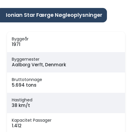
Ionian Star Færge Nøgleoplysninger
Byggeår
1971
Byggemester
Aalborg Verft, Denmark
Bruttotonnage
5.694 tons
Hastighed
38 km/t
Kapacitet Passager
1.412