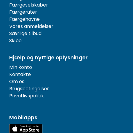
Færgeselskaber
Færgeruter
Færgehavne
Vores anmeldelser
Særlige tilbud
Skibe
Hjælp og nyttige oplysninger
Min konto
Kontakte
Om os
Brugsbetingelser
Privatlivspolitik
Mobilapps