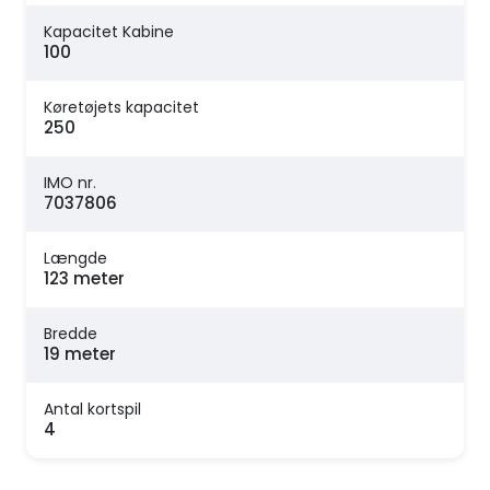
Kapacitet Kabine
100
Køretøjets kapacitet
250
IMO nr.
7037806
Længde
123 meter
Bredde
19 meter
Antal kortspil
4