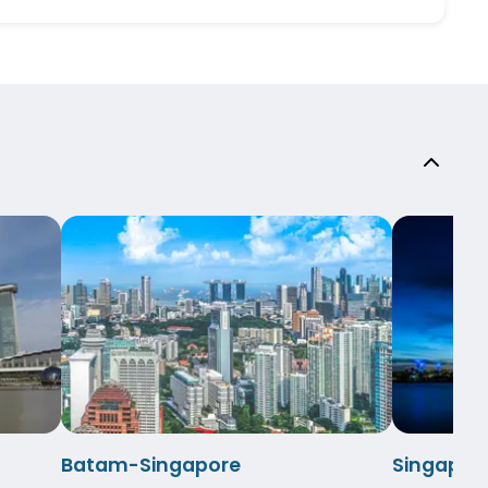
Batam-Singapore
Singapor