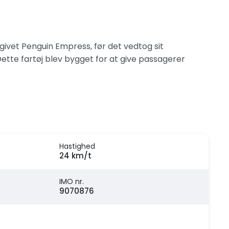
givet Penguin Empress, før det vedtog sit
Dette fartøj blev bygget for at give passagerer
Hastighed
24 km/t
IMO nr.
9070876