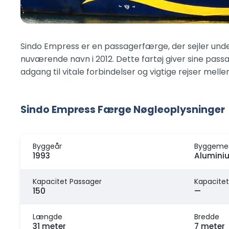
Sindo Empress er en passagerfærge, der sejler under 
nuværende navn i 2012. Dette fartøj giver sine passa
adgang til vitale forbindelser og vigtige rejser mell
Sindo Empress Færge Nøgleoplysninger
Byggeår
Byggeme
1993
Aluminiu
Kapacitet Passager
Kapacitet
150
—
Længde
Bredde
31 meter
7 meter