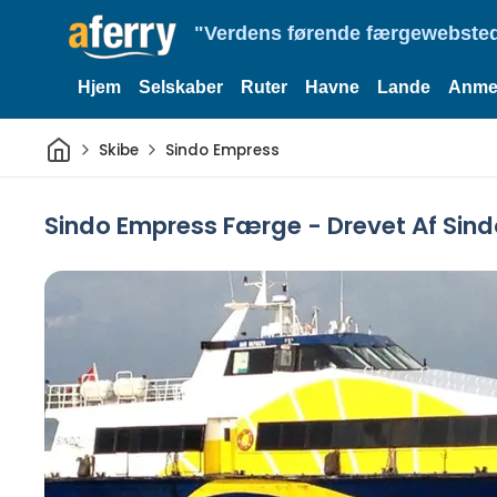
"Verdens førende færgewebsted
Hjem
Selskaber
Ruter
Havne
Lande
Anmel
Hjem
Skibe
Sindo Empress
Sindo Empress Færge - Drevet Af Sind