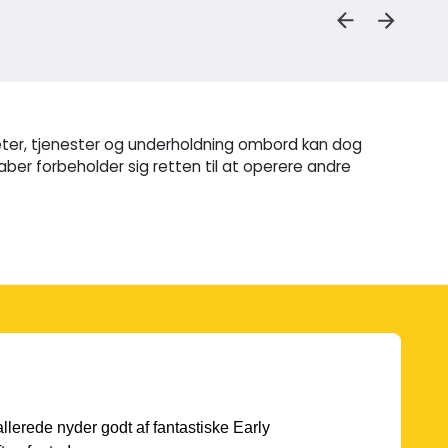
iteter, tjenester og underholdning ombord kan dog
aber forbeholder sig retten til at operere andre
 allerede nyder godt af fantastiske Early