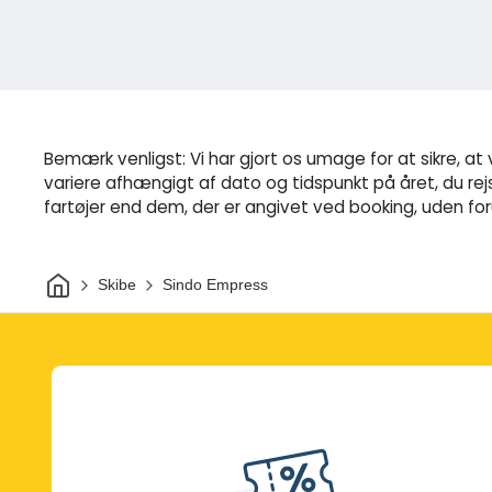
Bemærk venligst: Vi har gjort os umage for at sikre, a
variere afhængigt af dato og tidspunkt på året, du rej
fartøjer end dem, der er angivet ved booking, uden fo
Hjem
Skibe
Sindo Empress