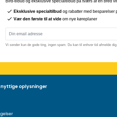
Bird-tilbud og eksklusive specialtilbud på tværs af en bred vift
Eksklusive specialtilbud
og rabatter med besparelser p
Vær den første til at vide
om nye køreplaner
Vi sender kun de gode ting, ingen spam. Du kan til enhver tid afmelde dig
 nyttige oplysninger
gelser