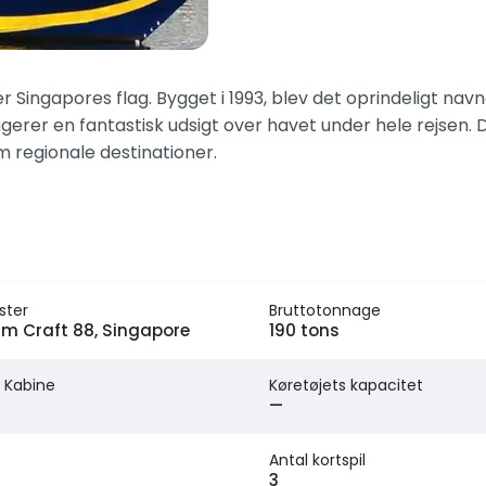
Singapores flag. Bygget i 1993, blev det oprindeligt navn
gerer en fantastisk udsigt over havet under hele rejsen. 
em regionale destinationer.
ster
Bruttotonnage
m Craft 88, Singapore
190 tons
 Kabine
Køretøjets kapacitet
—
Antal kortspil
3