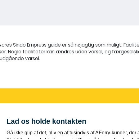
t vores Sindo Empress guide er så nøjagtig som muligt. Facil
ser. Nogle faciliteter kan ændres uden varsel, og færgeselsk
rudgående varsel.
Lad os holde kontakten
Gå ikke glip af det, bliv en af tusindvis af AFerry-kunder, der