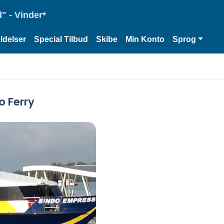
" - Vinder*
delser
Special Tilbud
Skibe
Min Konto
Sprog
o Ferry