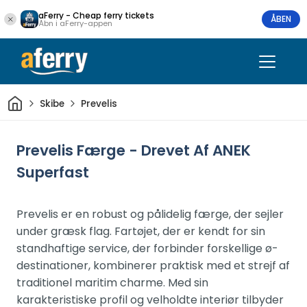
aFerry - Cheap ferry tickets
ÅBEN
Åbn i aFerry-appen
Hjem
Skibe
Prevelis
Prevelis Færge - Drevet Af ANEK
Superfast
Prevelis er en robust og pålidelig færge, der sejler
under græsk flag. Fartøjet, der er kendt for sin
standhaftige service, der forbinder forskellige ø-
destinationer, kombinerer praktisk med et strejf af
traditionel maritim charme. Med sin
karakteristiske profil og velholdte interiør tilbyder