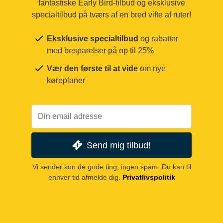
fantastiske Early Bird-tilbud og eksklusive
specialtilbud på tværs af en bred vifte af ruter!
Eksklusive specialtilbud
og rabatter
med besparelser på op til 25%
Vær den første til at vide
om nye
køreplaner
Send mig tilbud!
Vi sender kun de gode ting, ingen spam. Du kan til
enhver tid afmelde dig.
Privatlivspolitik