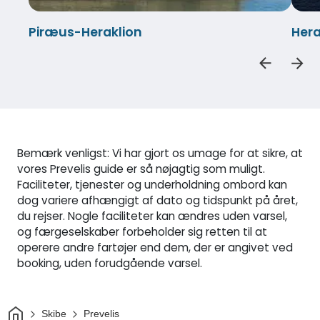
Piræus-Heraklion
Hera
Bemærk venligst: Vi har gjort os umage for at sikre, at
vores Prevelis guide er så nøjagtig som muligt.
Faciliteter, tjenester og underholdning ombord kan
dog variere afhængigt af dato og tidspunkt på året,
du rejser. Nogle faciliteter kan ændres uden varsel,
og færgeselskaber forbeholder sig retten til at
operere andre fartøjer end dem, der er angivet ved
booking, uden forudgående varsel.
Hjem
Skibe
Prevelis