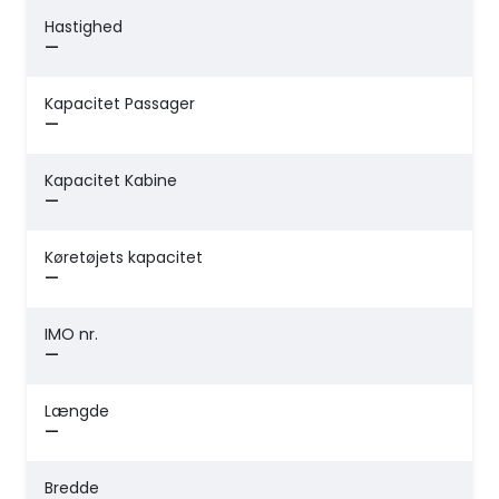
Hastighed
—
Kapacitet Passager
—
Kapacitet Kabine
—
Køretøjets kapacitet
—
IMO nr.
—
Længde
—
Bredde