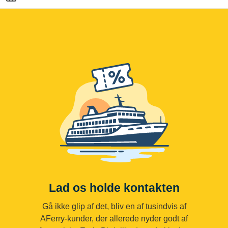
Lad os holde kontakten
Gå ikke glip af det, bliv en af tusindvis af
AFerry-kunder, der allerede nyder godt af