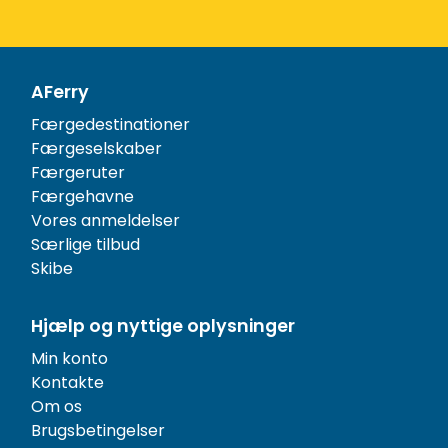
AFerry
Færgedestinationer
Færgeselskaber
Færgeruter
Færgehavne
Vores anmeldelser
Særlige tilbud
Skibe
Hjælp og nyttige oplysninger
Min konto
Kontakte
Om os
Brugsbetingelser