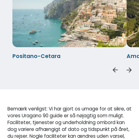
Positano-Cetara
Amal
Bemærk venligst: Vi har gjort os umage for at sikre, at
vores Uragano 90 guide er så nøjagtig som muligt.
Faciliteter, tjenester og underholdning ombord kan
dog variere afhængigt af dato og tidspunkt på året,
du rejser. Nogle faciliteter kan ændres uden varsel,