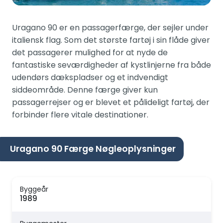
Uragano 90 er en passagerfærge, der sejler under
italiensk flag. Som det største fartøj i sin flåde giver
det passagerer mulighed for at nyde de
fantastiske seværdigheder af kystlinjerne fra både
udendørs dækspladser og et indvendigt
siddeområde. Denne færge giver kun
passagerrejser og er blevet et pålideligt fartøj, der
forbinder flere vitale destinationer.
Uragano 90 Færge Nøgleoplysninger
Byggeår
1989