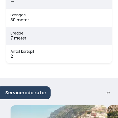
—
Længde
30 meter
Bredde
7 meter
Antal kortspil
2
Servicerede ruter