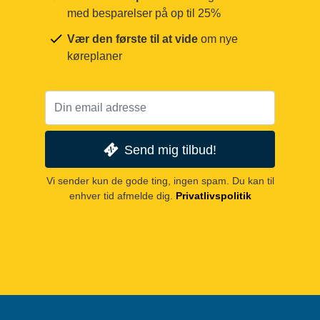
med besparelser på op til 25%
Vær den første til at vide
om nye
køreplaner
Send mig tilbud!
Vi sender kun de gode ting, ingen spam. Du kan til
enhver tid afmelde dig.
Privatlivspolitik