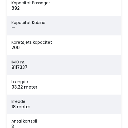
Kapacitet Passager
892
Kapacitet Kabine
—
Køretøjets kapacitet
200
IMO nr.
9117337
Længde
93.22 meter
Bredde
18 meter
Antal kortspil
3