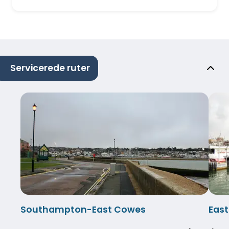
Servicerede ruter
Southampton-East Cowes
Eas