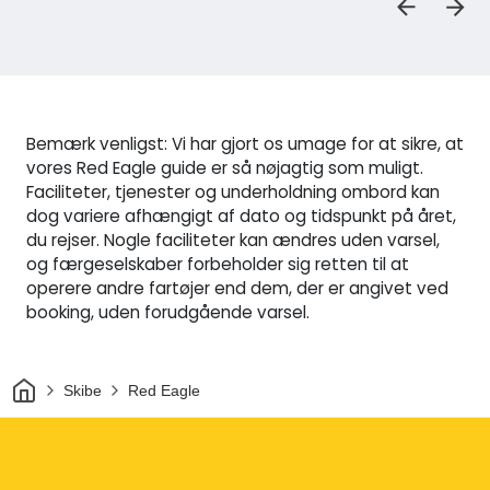
Bemærk venligst: Vi har gjort os umage for at sikre, at
vores Red Eagle guide er så nøjagtig som muligt.
Faciliteter, tjenester og underholdning ombord kan
dog variere afhængigt af dato og tidspunkt på året,
du rejser. Nogle faciliteter kan ændres uden varsel,
og færgeselskaber forbeholder sig retten til at
operere andre fartøjer end dem, der er angivet ved
booking, uden forudgående varsel.
Hjem
Skibe
Red Eagle