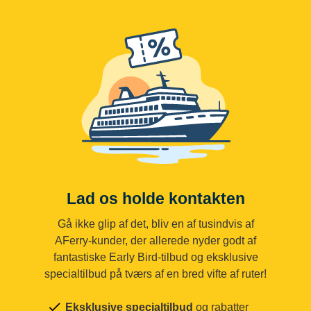
Lad os holde kontakten
Gå ikke glip af det, bliv en af tusindvis af
AFerry-kunder, der allerede nyder godt af
fantastiske Early Bird-tilbud og eksklusive
specialtilbud på tværs af en bred vifte af ruter!
Eksklusive specialtilbud
og rabatter