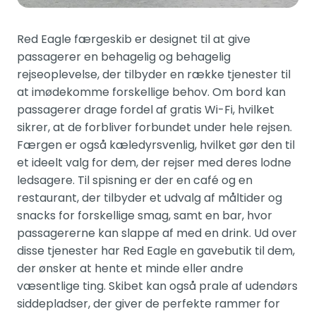
Red Eagle færgeskib er designet til at give
passagerer en behagelig og behagelig
rejseoplevelse, der tilbyder en række tjenester til
at imødekomme forskellige behov. Om bord kan
passagerer drage fordel af gratis Wi-Fi, hvilket
sikrer, at de forbliver forbundet under hele rejsen.
Færgen er også kæledyrsvenlig, hvilket gør den til
et ideelt valg for dem, der rejser med deres lodne
ledsagere. Til spisning er der en café og en
restaurant, der tilbyder et udvalg af måltider og
snacks for forskellige smag, samt en bar, hvor
passagererne kan slappe af med en drink. Ud over
disse tjenester har Red Eagle en gavebutik til dem,
der ønsker at hente et minde eller andre
væsentlige ting. Skibet kan også prale af udendørs
siddepladser, der giver de perfekte rammer for