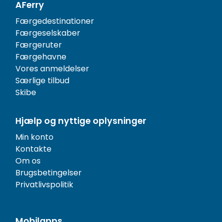
AFerry
Færgedestinationer
Færgeselskaber
Færgeruter
Færgehavne
Vores anmeldelser
Særlige tilbud
Skibe
Hjælp og nyttige oplysninger
Min konto
Kontakte
Om os
Brugsbetingelser
Privatlivspolitik
Mobilapps