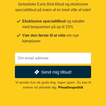
fantastiske Early Bird-tilbud og eksklusive
specialtilbud på tværs af en bred vifte af ruter!
Eksklusive specialtilbud
og rabatter
med besparelser på op til 25%
Vær den første til at vide
om nye
køreplaner
Send mig tilbud!
Vi sender kun de gode ting, ingen spam. Du kan til
enhver tid afmelde dig.
Privatlivspolitik