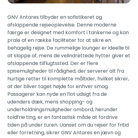
GNV Antares tilbyder en sofistikeret og
afslappende rejseoplevelse. Denne moderne
færge er designet med komfort i tankerne og kan
prale af en række faciliteter for at sikre en
behagelig rejse. De rummelige lounger er ideelle til
at slappe af, mens de velindrettede hytter giver et
afslappende tilflugtssted. Der er flere
spisemuligheder til rådighed, der serverer alt fra
hurtige retter til komplette måltider, hvilket sikrer,
at der bliver taget højde for enhver smag.
Passagerer kan nyde en flot udsigt fra de
udendørs dæk, mens shopping- og
underholdningsmuligheder ombord, herunder
toldfrie ting, er en fantastisk måde at fordrive
tiden på under turen. Uanset om du rejser for fritid
eller forretning, sikrer GNV Antares en jævn og