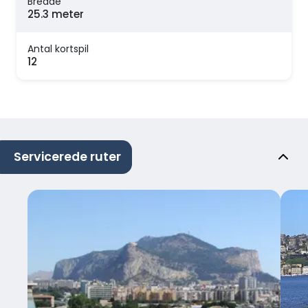
Bredde
25.3 meter
Antal kortspil
12
Servicerede ruter