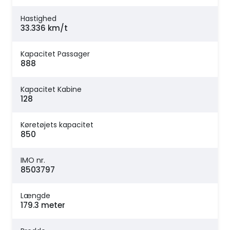
Hastighed
33.336 km/t
Kapacitet Passager
888
Kapacitet Kabine
128
Køretøjets kapacitet
850
IMO nr.
8503797
Længde
179.3 meter