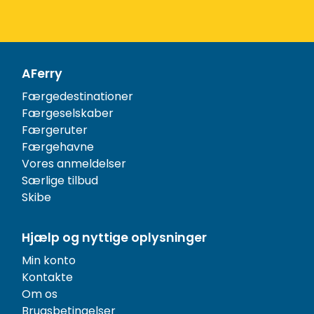
AFerry
Færgedestinationer
Færgeselskaber
Færgeruter
Færgehavne
Vores anmeldelser
Særlige tilbud
Skibe
Hjælp og nyttige oplysninger
Min konto
Kontakte
Om os
Brugsbetingelser