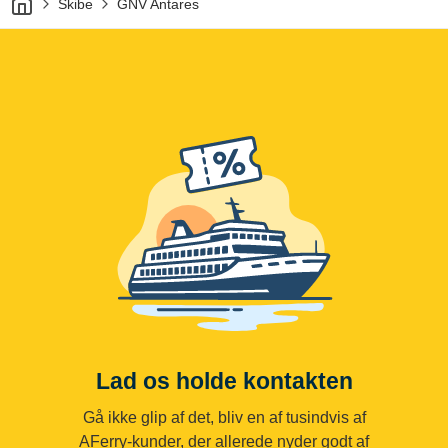
Skibe
GNV Antares
Lad os holde kontakten
Gå ikke glip af det, bliv en af tusindvis af
AFerry-kunder, der allerede nyder godt af