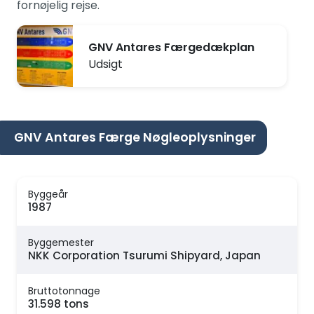
fornøjelig rejse.
GNV Antares Færgedækplan
Udsigt
GNV Antares Færge Nøgleoplysninger
Byggeår
1987
Byggemester
NKK Corporation Tsurumi Shipyard, Japan
Bruttotonnage
31.598 tons