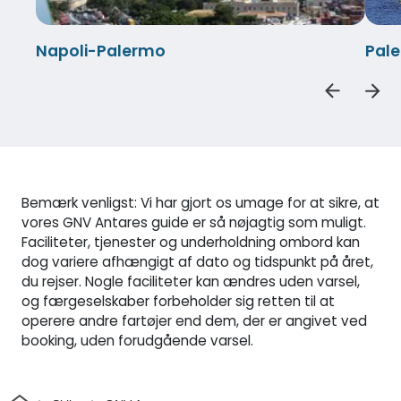
Napoli-Palermo
Pal
Bemærk venligst: Vi har gjort os umage for at sikre, at
vores GNV Antares guide er så nøjagtig som muligt.
Faciliteter, tjenester og underholdning ombord kan
dog variere afhængigt af dato og tidspunkt på året,
du rejser. Nogle faciliteter kan ændres uden varsel,
og færgeselskaber forbeholder sig retten til at
operere andre fartøjer end dem, der er angivet ved
booking, uden forudgående varsel.
Hjem