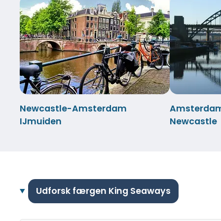
Newcastle-Amsterdam
Amsterdam
IJmuiden
Newcastle
Udforsk færgen King Seaways