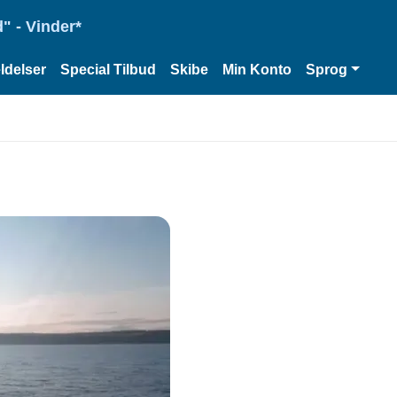
" - Vinder*
delser
Special Tilbud
Skibe
Min Konto
Sprog