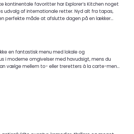
 kontinentale favoritter har Explorer’s Kitchen noget
dvalg af internationale retter. Nyd alt fra tapas,
r; den perfekte måde at afslutte dagen på en lækker
kokke en fantastisk menu med lokale og
sus i moderne omgivelser med havudsigt, mens du
 kan vælge mellem to- eller treretters à la carte-menu,