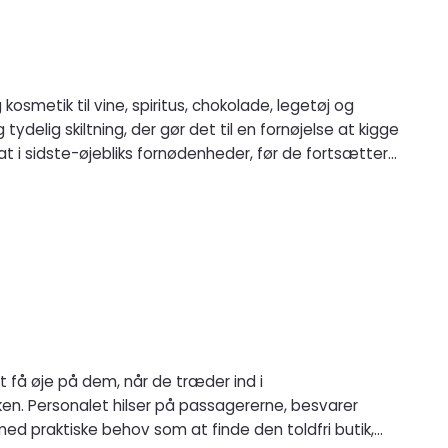
kosmetik til vine, spiritus, chokolade, legetøj og
fat i sidste-øjebliks fornødenheder, før de fortsætter
t få øje på dem, når de træder ind i
svarer
d praktiske behov som at finde den toldfri butik,