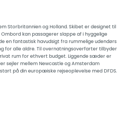
m Storbritannien og Holland. Skibet er designet til
en. Ombord kan passagerer slappe af i hyggelige
nyde en fantastisk havudsigt fra rummelige udendørs
for alle aldre. Til overnatningsoverfarter tilbyder
privat rum for ethvert budget. Liggende sæder er
 der sejler mellem Newcastle og Amsterdam
te start på din europæiske rejseoplevelse med DFDS.