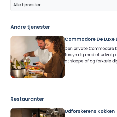
Alle tjenester
Andre tjenester
Commodore De Luxe 
Den private Commodore De L
forsyn dig med et udvalg af
at slappe af og forkæle di
Restauranter
Udforskerens Køkken