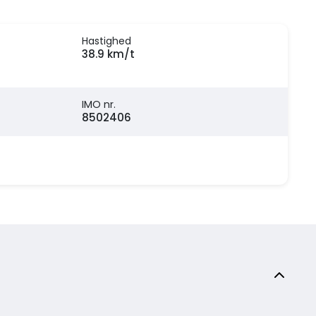
Hastighed
38.9 km/t
IMO nr.
8502406