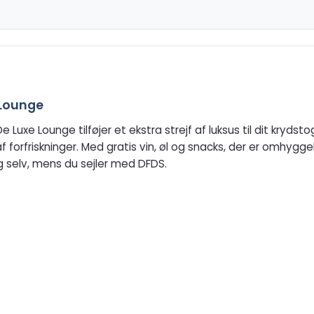
Lounge
uxe Lounge tilføjer et ekstra strejf af luksus til dit kryds
 forfriskninger. Med gratis vin, øl og snacks, der er omhyggel
g selv, mens du sejler med DFDS.