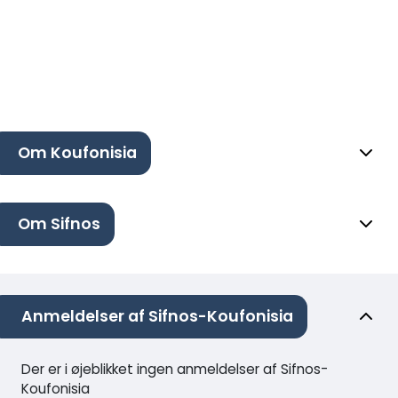
Om Koufonisia
Om Sifnos
Anmeldelser af Sifnos-Koufonisia
Der er i øjeblikket ingen anmeldelser af Sifnos-
Koufonisia