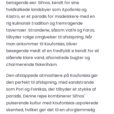
betagende øer. Sifnos, kendt for sine
hvidkalkede landsbyer som Apollonia og
Kastro, er et paradis for madelskere med en
rig kulinarisk tradition og fremragende
tavernaer. Strandene, såsom Vathi og Faros,
tilbyder rolige omgivelser til afslapning. Når
man ankommer til Koufonisia, bliver
besøgende mødt af en fredfyldt ø kendt for sit
slående klare vand, afsondrede bugter og
charmerende fiskerihavn.
Den afslappede atmosfære på Koufonisia gør
den perfekt til afslapning, med sandstrande
som Pori og Foinikas, der tilbyder et stykke af
paradis. Denne rejse kombinerer Sifnos'
pulserende kultur med Koufonisias uspolerede
skønhed, hvilket gør det til en uforglemmelig