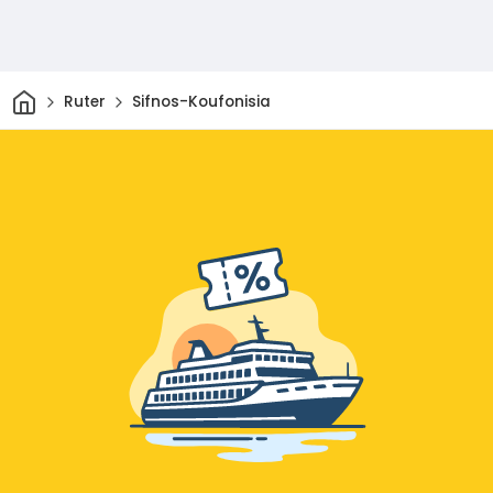
Hjem
Ruter
Sifnos-Koufonisia