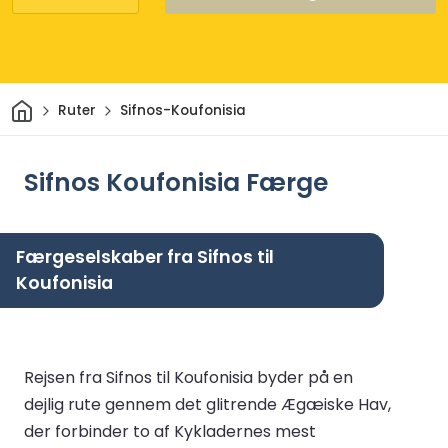
Hjem
Ruter
Sifnos-Koufonisia
Sifnos Koufonisia Færge
Færgeselskaber fra Sifnos til
Koufonisia
Rejsen fra Sifnos til Koufonisia byder på en
dejlig rute gennem det glitrende Ægæiske Hav,
der forbinder to af Kykladernes mest