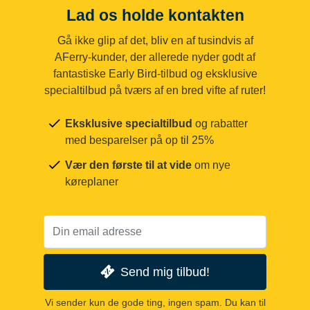
Lad os holde kontakten
Gå ikke glip af det, bliv en af tusindvis af
AFerry-kunder, der allerede nyder godt af
fantastiske Early Bird-tilbud og eksklusive
specialtilbud på tværs af en bred vifte af ruter!
Eksklusive specialtilbud
og rabatter
med besparelser på op til 25%
Vær den første til at vide
om nye
køreplaner
Send mig tilbud!
Vi sender kun de gode ting, ingen spam. Du kan til