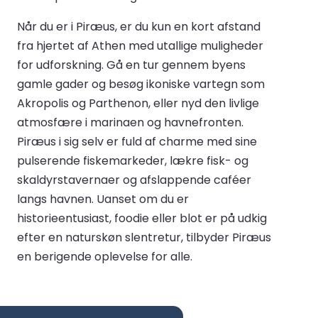
Når du er i Piræus, er du kun en kort afstand
fra hjertet af Athen med utallige muligheder
for udforskning. Gå en tur gennem byens
gamle gader og besøg ikoniske vartegn som
Akropolis og Parthenon, eller nyd den livlige
atmosfære i marinaen og havnefronten.
Piræus i sig selv er fuld af charme med sine
pulserende fiskemarkeder, lækre fisk- og
skaldyrstavernaer og afslappende caféer
langs havnen. Uanset om du er
historieentusiast, foodie eller blot er på udkig
efter en naturskøn slentretur, tilbyder Piræus
en berigende oplevelse for alle.