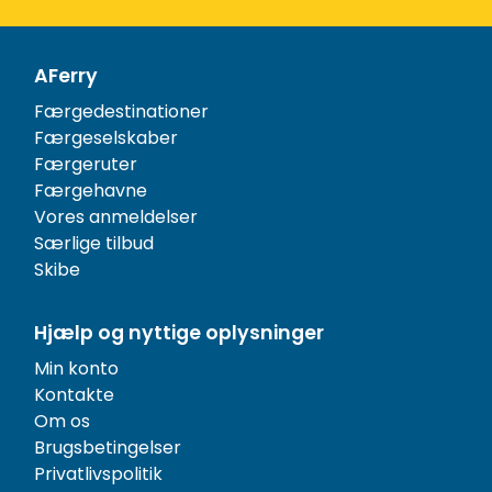
AFerry
Færgedestinationer
Færgeselskaber
Færgeruter
Færgehavne
Vores anmeldelser
Særlige tilbud
Skibe
Hjælp og nyttige oplysninger
Min konto
Kontakte
Om os
Brugsbetingelser
Privatlivspolitik