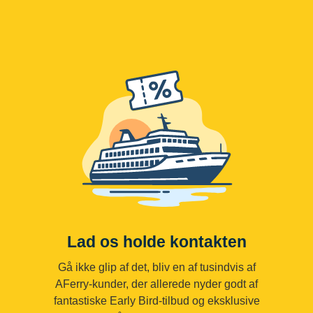
Lad os holde kontakten
Gå ikke glip af det, bliv en af tusindvis af
AFerry-kunder, der allerede nyder godt af
fantastiske Early Bird-tilbud og eksklusive