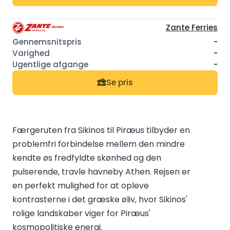
Zante Ferries
-
-
-
Se pris
Færgeruten fra Sikinos til Piræus tilbyder en
problemfri forbindelse mellem den mindre
kendte øs fredfyldte skønhed og den
pulserende, travle havneby Athen. Rejsen er
en perfekt mulighed for at opleve
kontrasterne i det græske øliv, hvor Sikinos'
rolige landskaber viger for Piræus'
kosmopolitiske energi.