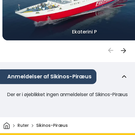
Ekaterini P
Anmeldelser af Sikinos-Piræus
Der er i øjeblikket ingen anmeldelser af Sikinos-Piræus
Hjem
Ruter
Sikinos-Piræus