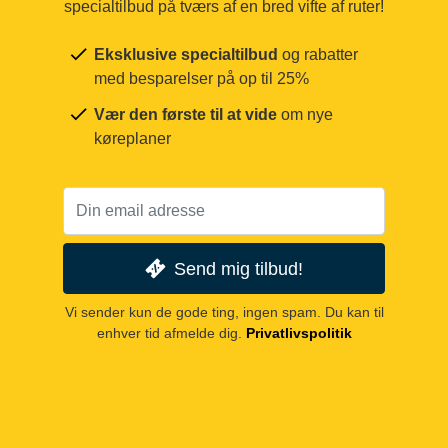
specialtilbud på tværs af en bred vifte af ruter!
Eksklusive specialtilbud
og rabatter
med besparelser på op til 25%
Vær den første til at vide
om nye
køreplaner
Send mig tilbud!
Vi sender kun de gode ting, ingen spam. Du kan til
enhver tid afmelde dig.
Privatlivspolitik