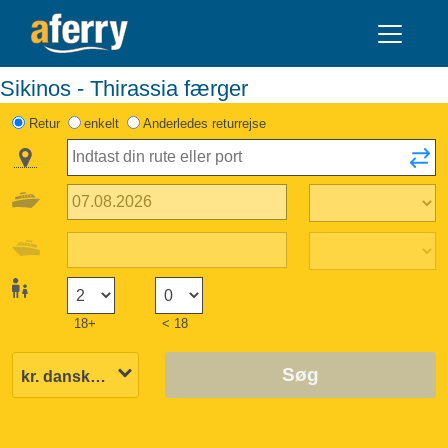
Sikinos - Thirassia færger
Retur
enkelt
Anderledes returrejse
18+
< 18
Søg