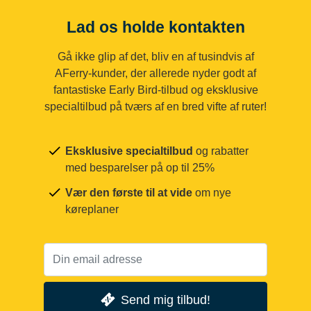
Lad os holde kontakten
Gå ikke glip af det, bliv en af tusindvis af
AFerry-kunder, der allerede nyder godt af
fantastiske Early Bird-tilbud og eksklusive
specialtilbud på tværs af en bred vifte af ruter!
Eksklusive specialtilbud
og rabatter
med besparelser på op til 25%
Vær den første til at vide
om nye
køreplaner
Send mig tilbud!